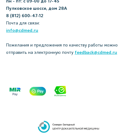
пн - пт: с 09-00 до 17-45
Пулковское шоссе, дом 28А
8 (812) 600-47-12
Почта для связи:
info@cdmed.ru
Пожелания и предложения по качеству работы можно
отправить на электронную почту
feedback@cdmed.ru