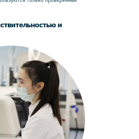
пользуются только проверенные
вствительностью и