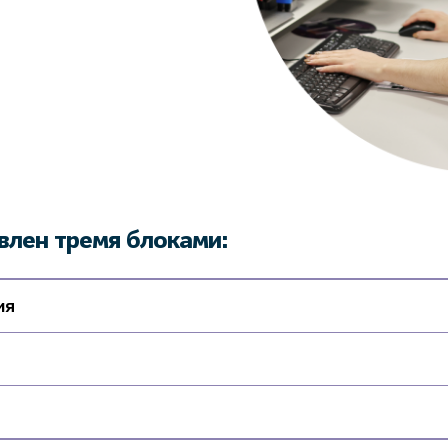
влен тремя блоками:
ия