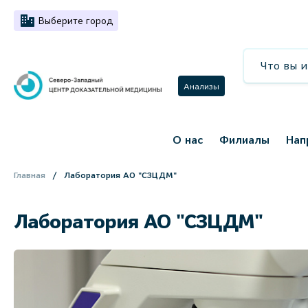
Выберите город
Анализы
О нас
Филиалы
Нап
Главная
Лаборатория АО "СЗЦДМ"
Лаборатория АО "СЗЦДМ"