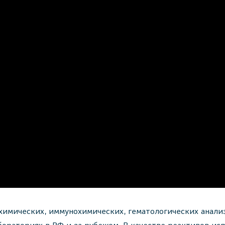
химических, иммунохимических, гематологических анали