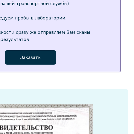
нашей транспортной службы).
едуем пробы в лаборатории.
вности сразу же отправляем Вам сканы
 результатов.
Заказать