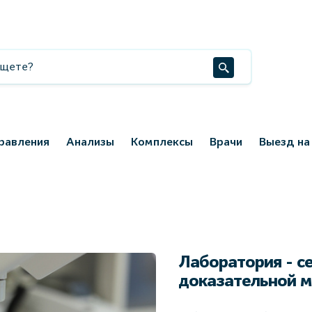
равления
Анализы
Комплексы
Врачи
Выезд на
Лаборатория - с
доказательной 