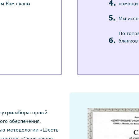
ем Вам сканы
помощи 
Мы иссл
По гото
бланков
нутрилабораторный
ого обеспечения,
щью методологии «Шесть
циентов, «Скользящее