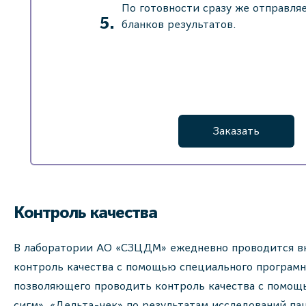
По готовности сразу же отправля
бланков результатов.
Заказать
Контроль качества
В лаборатории АО «СЗЦДМ» ежедневно проводится в
контроль качества с помощью специального програмн
позволяющего проводить контроль качества с помо
сигм», «Дельта-чек» по результатам исследований па