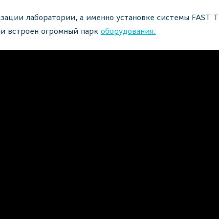
изации лаборатории, а именно установке системы FAST 
ии встроен огромный парк
оборудования.