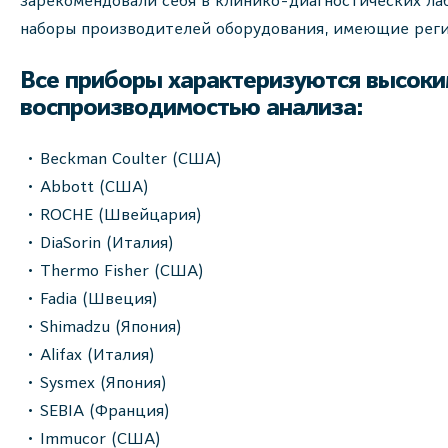
зарекомендовали себя в клинико-диагностических ла
наборы производителей оборудования, имеющие реги
Все приборы характеризуются высоким
воспроизводимостью анализа:
Beckman Coulter (США)
Abbott (США)
ROCHE (Швейцария)
DiaSorin (Италия)
Thermo Fisher (США)
Fadia (Швеция)
Shimadzu (Япония)
Alifax (Италия)
Sysmex (Япония)
SEBIA (Франция)
Immucor (США)