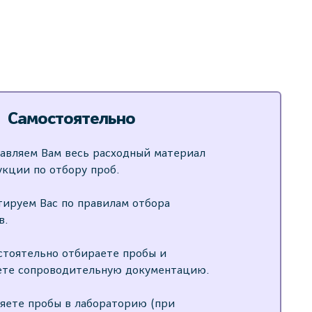
Самостоятельно
авляем Вам весь расходный материал
укции по отбору проб.
тируем Вас по правилам отбора
в.
стоятельно отбираете пробы и
ете сопроводительную документацию.
яете пробы в лабораторию (при