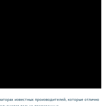
заторах известных производителей, которые отлично