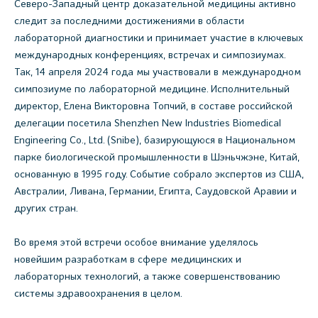
Северо-Западный центр доказательной медицины активно
следит за последними достижениями в области
лабораторной диагностики и принимает участие в ключевых
международных конференциях, встречах и симпозиумах.
Так, 14 апреля 2024 года мы участвовали в международном
симпозиуме по лабораторной медицине. Исполнительный
директор, Елена Викторовна Топчий, в составе российской
делегации посетила Shenzhen New Industries Biomedical
Engineering Co., Ltd. (Snibe), базирующуюся в Национальном
парке биологической промышленности в Шэньчжэне, Китай,
основанную в 1995 году. Событие собрало экспертов из США,
Австралии, Ливана, Германии, Египта, Саудовской Аравии и
других стран.
Во время этой встречи особое внимание уделялось
новейшим разработкам в сфере медицинских и
лабораторных технологий, а также совершенствованию
системы здравоохранения в целом.