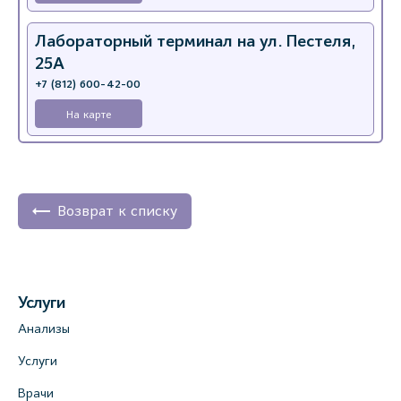
Лабораторный терминал на ул. Пестеля,
25А
+7 (812) 600-42-00
На карте
Медицинский центр на Богатырском пр.,
4 (официальный партнер)
+7 (812) 770-04-67
Возврат к списку
На карте
Медицинский центр на ул. Моисеенко, 5
Услуги
(официальный партнер)
Анализы
+7 (812) 660-73-69
Услуги
На карте
Врачи