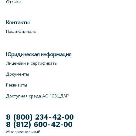
Отзывы
Лабораторный терминал на ул.
Савушкина, 124 (официальный партнёр)
Контакты
+7 (812) 565-11-12
Наши филиалы
На карте
Лабораторный терминал на Большом пр.
Юридическая информация
В.О., д.5 (официальный партнёр)
Лицензии и сертификаты
+7 (812) 565-11-12
Документы
На карте
Реквизиты
Доступная среда АО "СЗЦДМ"
8 (800) 234-42-00
8 (812) 600-42-00
Многоканальный