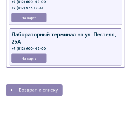
+7 (812) 600-42-00
+7 (812) 577-72-33
На карте
Лабораторный терминал на ул. Пестеля,
25А
+7 (812) 600-42-00
На карте
Медицинский центр на Богатырском пр.,
4 (официальный партнер)
+7 (812) 770-04-67
Возврат к списку
На карте
Медицинский центр на ул. Моисеенко, 5
(официальный партнер)
+7 (812) 660-73-69