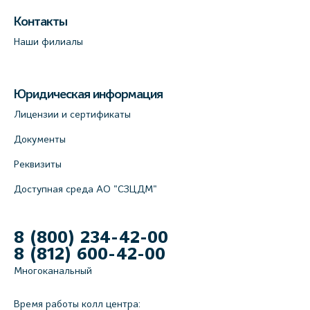
Лабораторный терминал на Большом пр.
Контакты
В.О., д.5 (официальный партнёр)
Наши филиалы
+7 (812) 565-11-12
На карте
Юридическая информация
Лицензии и сертификаты
Документы
Реквизиты
Доступная среда АО "СЗЦДМ"
8 (800) 234-42-00
8 (812) 600-42-00
Многоканальный
Время работы колл центра: