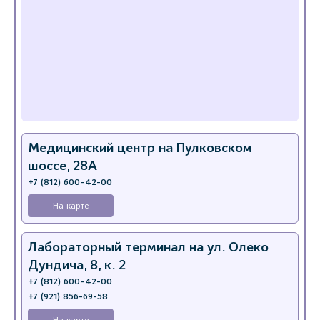
Медицинский центр на Пулковском
шоссе, 28А
+7 (812) 600-42-00
На карте
Лабораторный терминал на ул. Олеко
Дундича, 8, к. 2
+7 (812) 600-42-00
+7 (921) 856-69-58
На карте