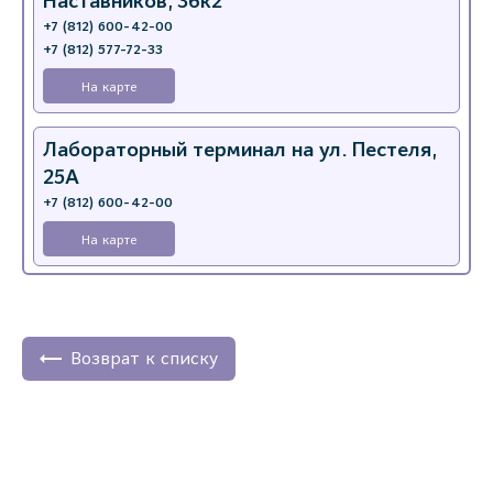
Наставников, 36к2
+7 (812) 600-42-00
+7 (812) 577-72-33
На карте
Лабораторный терминал на ул. Пестеля,
25А
+7 (812) 600-42-00
На карте
Медицинский центр на Богатырском пр.,
4 (официальный партнер)
+7 (812) 770-04-67
Возврат к списку
На карте
Медицинский центр на ул. Моисеенко, 5
(официальный партнер)