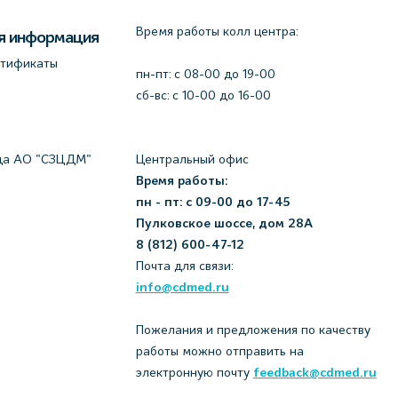
Время работы колл центра:
я информация
ртификаты
пн-пт: c 08-00 до 19-00
сб-вс: с 10-00 до 16-00
да АО "СЗЦДМ"
Центральный офис
Время работы:
пн - пт: с 09-00 до 17-45
Пулковское шоссе, дом 28А
8 (812) 600-47-12
Почта для связи:
info@cdmed.ru
Пожелания и предложения по качеству
работы можно отправить на
электронную почту
feedback@cdmed.ru