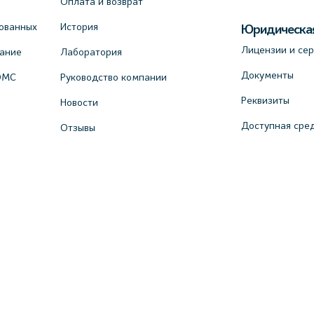
Оплата и возврат
ованных
История
Юридическа
Лицензии и се
вание
Лаборатория
Документы
ОМС
Руководство компании
Реквизиты
Новости
Доступная сре
Отзывы