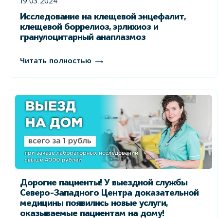
19.03.2024
Исследование на клещевой энцефалит,
клещевой боррелиоз, эрлихиоз и
гранулоцитарный анаплазмоз
Читать полностью
Дорогие пациенты! У выездной службы
Северо-Западного Центра доказательной
медицины появились новые услуги,
оказываемые пациентам на дому!