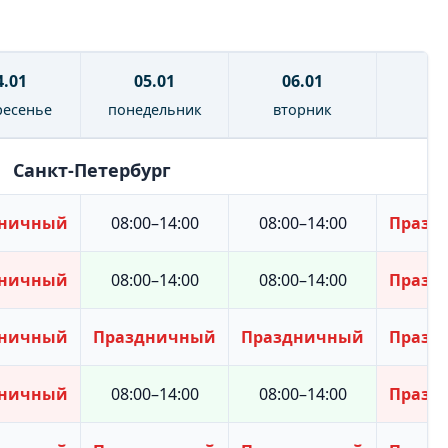
4.01
05.01
06.01
07
ресенье
понедельник
вторник
ср
Санкт-Петербург
дничный
08:00–14:00
08:00–14:00
Празд
дничный
08:00–14:00
08:00–14:00
Празд
дничный
Праздничный
Праздничный
Празд
дничный
08:00–14:00
08:00–14:00
Празд