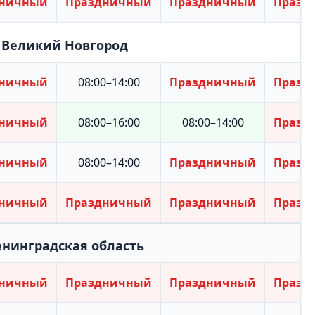
дничный
Праздничный
Праздничный
Празд
Великий Новгород
дничный
08:00–14:00
Праздничный
Празд
дничный
08:00–16:00
08:00–14:00
Празд
дничный
08:00–14:00
Праздничный
Празд
дничный
Праздничный
Праздничный
Празд
енинградская область
дничный
Праздничный
Праздничный
Празд