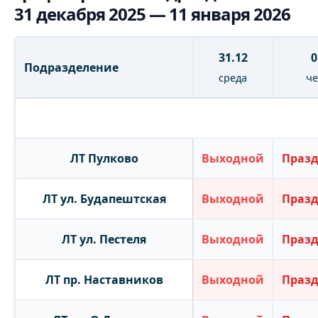
31 декабря 2025 — 11 января 2026
31.12
0
Подразделение
среда
че
ЛТ Пулково
Выходной
Праз
ЛТ ул. Будапештская
Выходной
Праз
ЛТ ул. Пестеля
Выходной
Праз
ЛТ пр. Наставников
Выходной
Праз