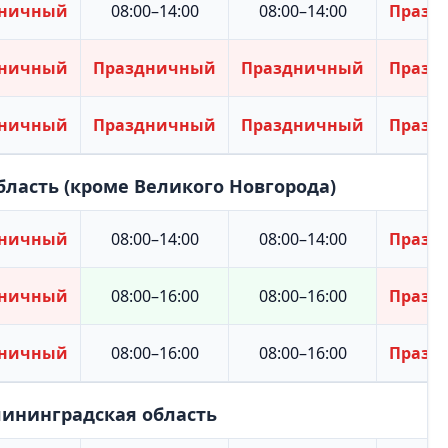
дничный
08:00–14:00
08:00–14:00
Празд
дничный
Праздничный
Праздничный
Празд
дничный
Праздничный
Праздничный
Празд
бласть (кроме Великого Новгорода)
дничный
08:00–14:00
08:00–14:00
Празд
дничный
08:00–16:00
08:00–16:00
Празд
дничный
08:00–16:00
08:00–16:00
Празд
ининградская область