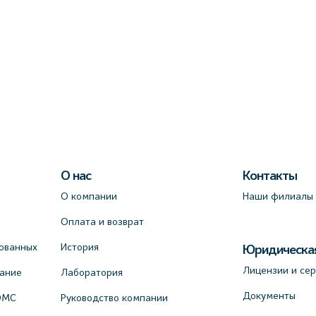
О нас
Контакты
О компании
Наши филиалы
Оплата и возврат
ованных
История
Юридическа
Лицензии и се
вание
Лаборатория
Документы
ОМС
Руководство компании