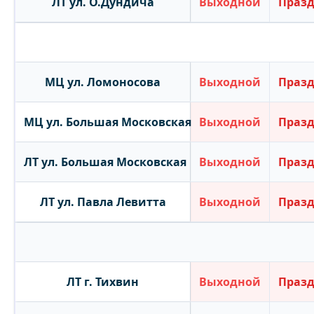
ЛТ ул. О.Дундича
Выходной
Праз
МЦ ул. Ломоносова
Выходной
Праз
МЦ ул. Большая Московская
Выходной
Праз
ЛТ ул. Большая Московская
Выходной
Праз
ЛТ ул. Павла Левитта
Выходной
Праз
ЛТ г. Тихвин
Выходной
Праз