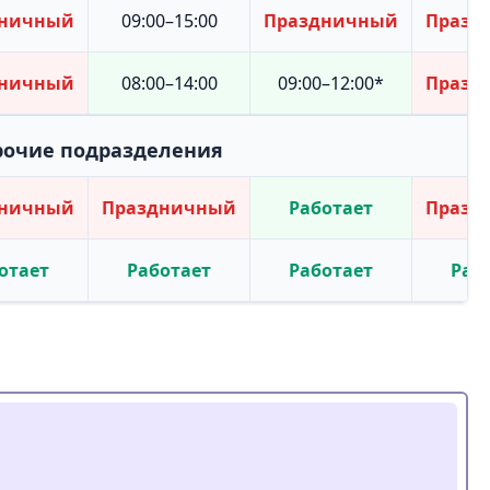
дничный
09:00–15:00
Праздничный
Празд
дничный
08:00–14:00
09:00–12:00*
Празд
рочие подразделения
дничный
Праздничный
Работает
Празд
отает
Работает
Работает
Раб