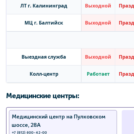
ЛТ г. Калининград
Выходной
Праз
МЦ г. Балтийск
Выходной
Праз
Выездная служба
Выходной
Праз
Колл-центр
Работает
Праз
Медицинские центры:
Медицинский центр на Пулковском
шоссе, 28А
+7 (812) 600-42-00