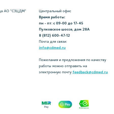
да АО "СЗЦДМ"
Центральный офис
Время работы:
пн - пт: с 09-00 до 17-45
Пулковское шоссе, дом 28А
8 (812) 600-47-12
Почта для связи:
info@cdmed.ru
Пожелания и предложения по качеству
работы можно отправить на
электронную почту
feedback@cdmed.ru