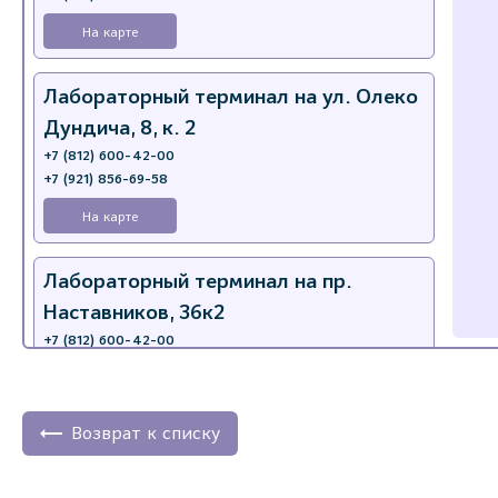
На карте
Лабораторный терминал на ул. Олеко
Дундича, 8, к. 2
+7 (812) 600-42-00
+7 (921) 856-69-58
На карте
Лабораторный терминал на пр.
Наставников, 36к2
+7 (812) 600-42-00
+7 (812) 577-72-33
На карте
Возврат к списку
Лабораторный терминал на ул.
Пестеля, 25А