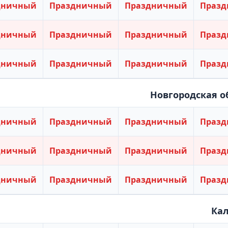
дничный
Праздничный
Праздничный
Праз
дничный
Праздничный
Праздничный
Праз
дничный
Праздничный
Праздничный
Праз
Новгородская о
дничный
Праздничный
Праздничный
Праз
дничный
Праздничный
Праздничный
Праз
дничный
Праздничный
Праздничный
Праз
Кал