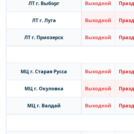
ЛТ г. Выборг
Выходной
Праз
ЛТ г. Луга
Выходной
Праз
ЛТ г. Приозерск
Выходной
Праз
МЦ г. Старая Русса
Выходной
Праз
МЦ г. Окуловка
Выходной
Праз
МЦ г. Валдай
Выходной
Праз