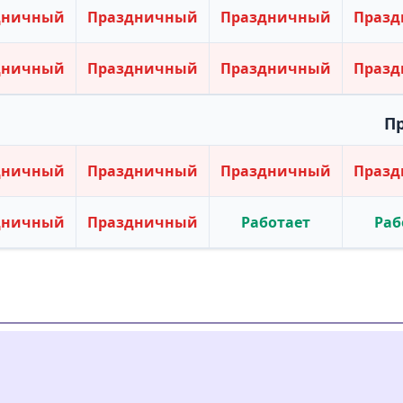
дничный
Праздничный
Праздничный
Праз
дничный
Праздничный
Праздничный
Праз
П
дничный
Праздничный
Праздничный
Праз
дничный
Праздничный
Работает
Раб