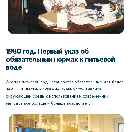
1980 год. Первый указ об
обязательных нормах к питьевой
воде
Анализ питьевой воды становится обязательным для более
чем 3000 частных скважин. Значимость анализа
окружающей среды с использованием современных
методов все больше и больше возрастает.