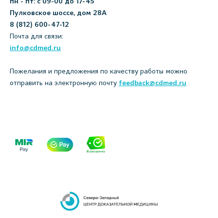
пн - пт: с 09-00 до 17-45
Пулковское шоссе, дом 28А
8 (812) 600-47-12
Почта для связи:
info@cdmed.ru
Пожелания и предложения по качеству работы можно
отправить на электронную почту
feedback@cdmed.ru