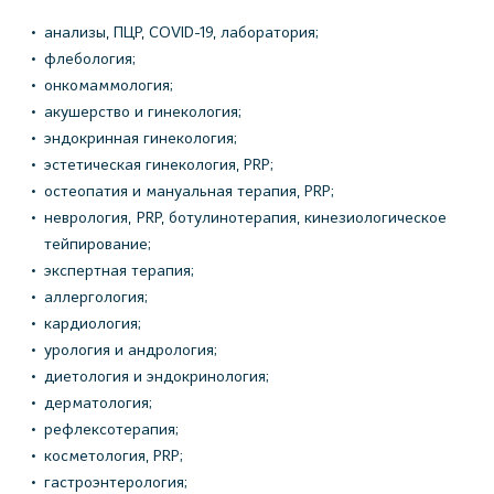
анализы, ПЦР, COVID-19, лаборатория;
флебология;
онкомаммология;
акушерство и гинекология;
эндокринная гинекология;
эстетическая гинекология, PRP;
остеопатия и мануальная терапия, PRP;
неврология, PRP, ботулинотерапия, кинезиологическое
тейпирование;
экспертная терапия;
аллергология;
кардиология;
урология и андрология;
диетология и эндокринология;
дерматология;
рефлексотерапия;
косметология, PRP;
гастроэнтерология;