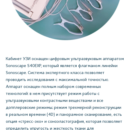
Кабинет УЗИ оснащен цифровым ультразвуковым аппаратом
Sonoscape S40EXP, который является флагманом линейки
Sonoscape. Система экспертного класса позволяет
проводить исследования с максимальной точностью.
Аппарат оснащен полным набором современных
технологий: в нем присутствует режим работы с
ультразвуковыми контрастными веществами и все
допплеровские режимы; режим трехмерной реконструкции
в реальном времени (4D) и панорамное сканирование, есть
опция «стресс-эхо» и соноэластография, которая позволяет
определить упругость и жесткость ткани для