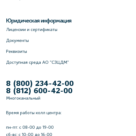
В.О., д.5 (официальный партнёр)
+7 (812) 565-11-12
Юридическая информация
На карте
Лицензии и сертификаты
Документы
Реквизиты
Доступная среда АО "СЗЦДМ"
8 (800) 234-42-00
8 (812) 600-42-00
Многоканальный
Время работы колл центра:
пн-пт: c 08-00 до 19-00
сб-вс: с 10-00 до 16-00