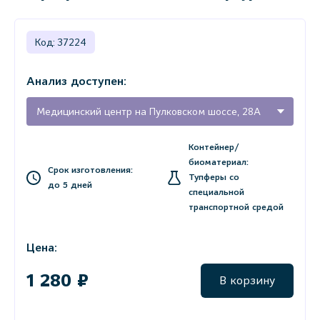
Код: 37224
Анализ доступен:
Медицинский центр на Пулковском шоссе, 28А
Контейнер/
биоматериал:
Срок изготовления:
Тупферы со
до 5 дней
специальной
транспортной средой
Цена:
1 280 ₽
В корзину