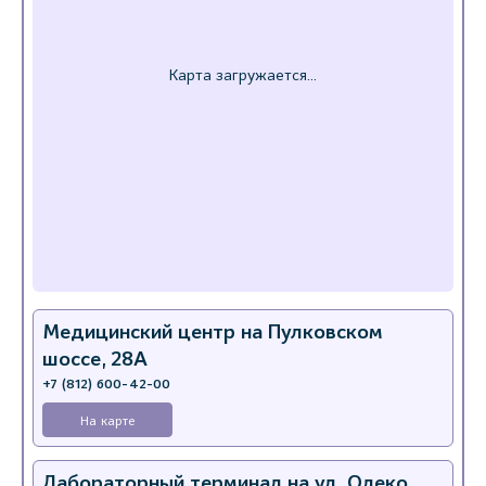
Медицинский центр на Пулковском
шоссе, 28А
+7 (812) 600-42-00
На карте
Лабораторный терминал на ул. Олеко