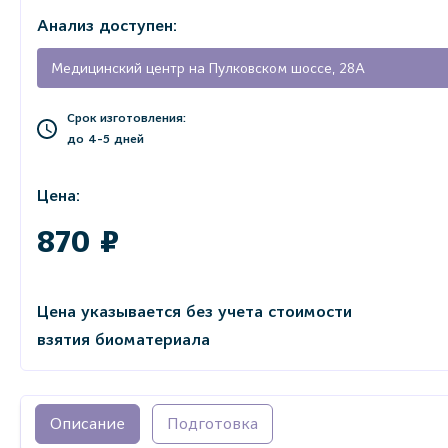
Анализ доступен:
Медицинский центр на Пулковском шоссе, 28А
Срок изготовления:
до 4-5 дней
Цена:
870 ₽
Цена указывается без учета стоимости
взятия биоматериала
Описание
Подготовка