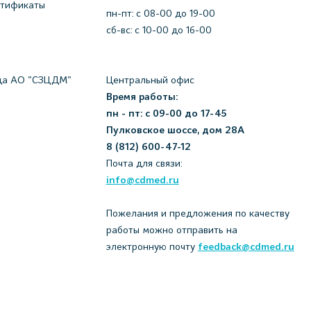
ртификаты
пн-пт: c 08-00 до 19-00
сб-вс: с 10-00 до 16-00
да АО "СЗЦДМ"
Центральный офис
Время работы:
пн - пт: с 09-00 до 17-45
Пулковское шоссе, дом 28А
8 (812) 600-47-12
Почта для связи:
info@cdmed.ru
Пожелания и предложения по качеству
работы можно отправить на
электронную почту
feedback@cdmed.ru