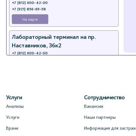
+7 (812) 600-42-00
+7 (921) 856-69-58
На карте
Лабораторный терминал на пр.
Наставников, 36к2
+7 (812) 600-42-00
+7 (812) 577-72-33
На карте
Лабораторный терминал на ул.
Пестеля, 25А
Услуги
Сотрудничество
+7 (812) 600-42-00
Анализы
Вакансии
На карте
Услуги
Наши партнеры
Врачи
Информация для застрах
Медицинский центр на Богатырском