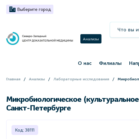
Выберите город
Анализы
О нас
Филиалы
Нап
Главная
Анализы
Лабораторные исследования
Микробиол
Микробиологическое (культуральное)
Санкт-Петербурге
Код: 38111