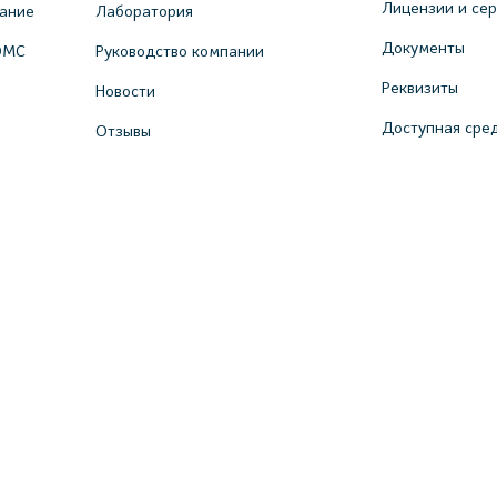
Лицензии и се
вание
Лаборатория
Документы
ОМС
Руководство компании
Реквизиты
Новости
Доступная сре
Отзывы