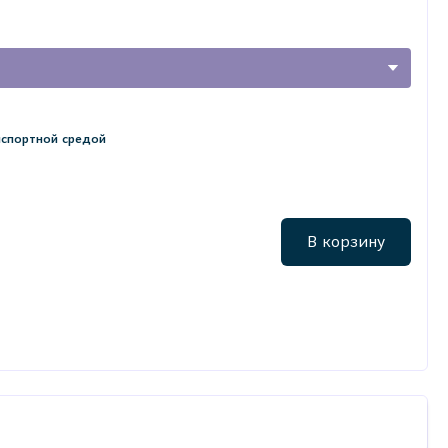
нспортной средой
В корзину