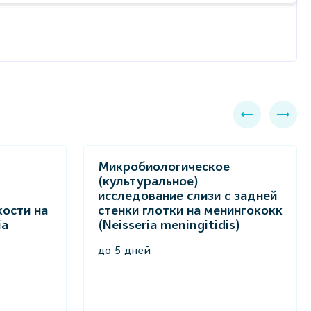
Микробиологическое
(культуральное)
исследование слизи с задней
ости на
стенки глотки на менингококк
ia
(Neisseria meningitidis)
до 5 дней