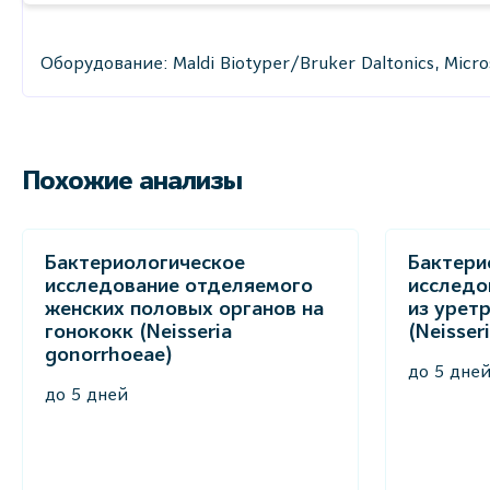
Оборудование: Maldi Biotyper/Bruker Daltonics, Mic
Похожие анализы
Бактериологическое
Бактери
исследование отделяемого
исследо
женских половых органов на
из урет
гонококк (Neisseria
(Neisser
gonorrhoeae)
до 5 дне
до 5 дней