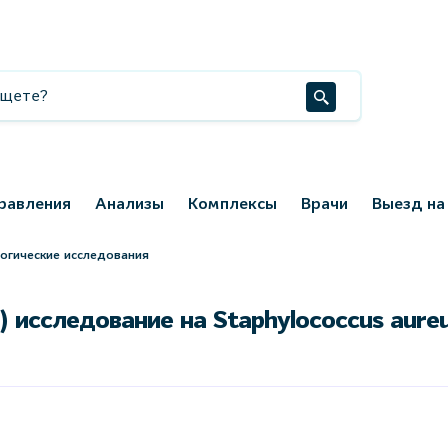
равления
Анализы
Комплексы
Врачи
Выезд на
огические исследования
 исследование на Staphylococcus aure