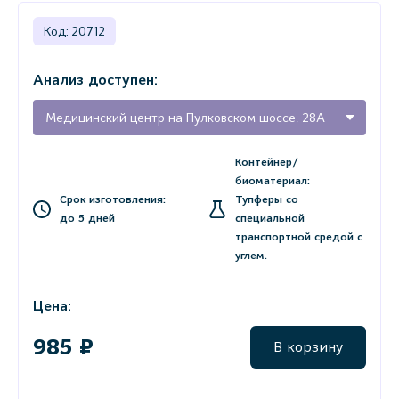
Код: 20712
Анализ доступен:
Медицинский центр на Пулковском шоссе, 28А
Контейнер/
биоматериал:
Срок изготовления:
Тупферы со
до 5 дней
специальной
транспортной средой с
углем.
Цена:
985 ₽
В корзину