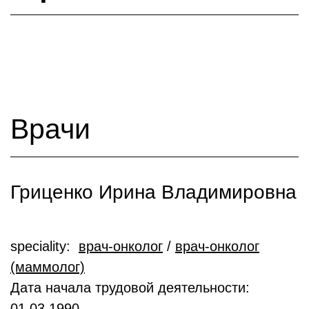
Врачи
Гриценко Ирина Владимировна
speciality:
врач-онколог
/
врач-онколог
(маммолог)
Дата начала трудовой деятельности:
01.03.1990