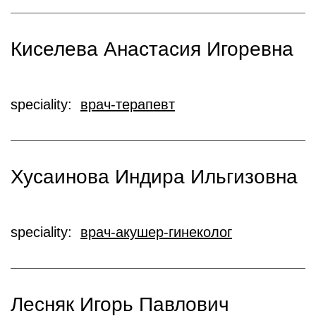
Киселева Анастасия Игоревна
speciality:
врач-терапевт
Хусаинова Индира Ильгизовна
speciality:
врач-акушер-гинеколог
Лесняк Игорь Павлович