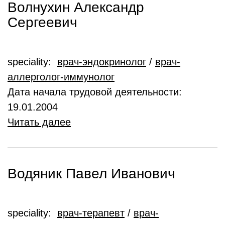
Волнухин Александр
Сергеевич
speciality:
врач-эндокринолог
/
врач-
аллерголог-иммунолог
Дата начала трудовой деятельности:
19.01.2004
Читать далее
Водяник Павел Иванович
speciality:
врач-терапевт
/
врач-