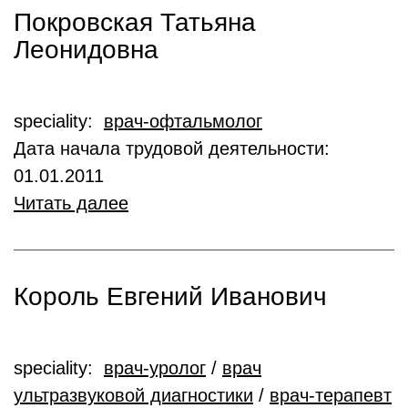
Покровская Татьяна
Леонидовна
speciality:
врач-офтальмолог
Дата начала трудовой деятельности:
01.01.2011
Читать далее
Король Евгений Иванович
speciality:
врач-уролог
/
врач
ультразвуковой диагностики
/
врач-терапевт