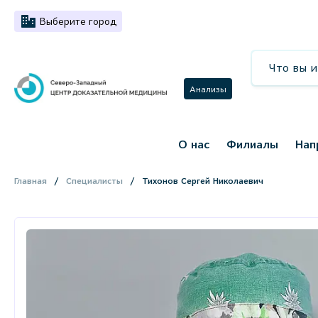
Выберите город
Анализы
О нас
Филиалы
Нап
Главная
Специалисты
Тихонов Сергей Николаевич