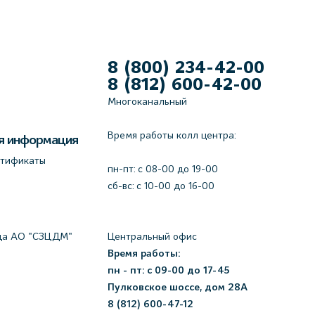
8 (800) 234-42-00
8 (812) 600-42-00
Многоканальный
Время работы колл центра:
я информация
ртификаты
пн-пт: c 08-00 до 19-00
сб-вс: с 10-00 до 16-00
да АО "СЗЦДМ"
Центральный офис
Время работы:
пн - пт: с 09-00 до 17-45
Пулковское шоссе, дом 28А
8 (812) 600-47-12