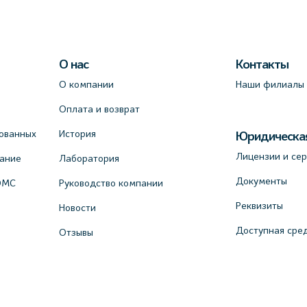
О нас
Контакты
О компании
Наши филиалы
Оплата и возврат
ованных
История
Юридическа
Лицензии и се
вание
Лаборатория
Документы
ОМС
Руководство компании
Реквизиты
Новости
Доступная сре
Отзывы