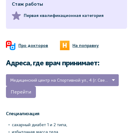
Стаж работы
Первая квалификационная категория
Про докторов
На поправку
Адреса, где врач принимает:
Медицинский центр на Спортивной ул., 4 (г. Светогорск, Ленинградская область)
Перейти
Специализация
сахарный диабет 1 и 2 типа,
избыточная масса тела,