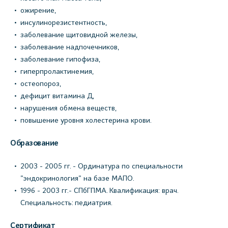
ожирение,
инсулинорезистентность,
заболевание щитовидной железы,
заболевание надпочечников,
заболевание гипофиза,
гиперпролактинемия,
остеопороз,
дефицит витамина Д,
нарушения обмена веществ,
повышение уровня холестерина крови.
Образование
2003 - 2005 гг. - Ординатура по специальности
"эндокринология" на базе МАПО.
1996 - 2003 гг.- СПбГПМА. Квалификация: врач.
Специальность: педиатрия.
Сертификат