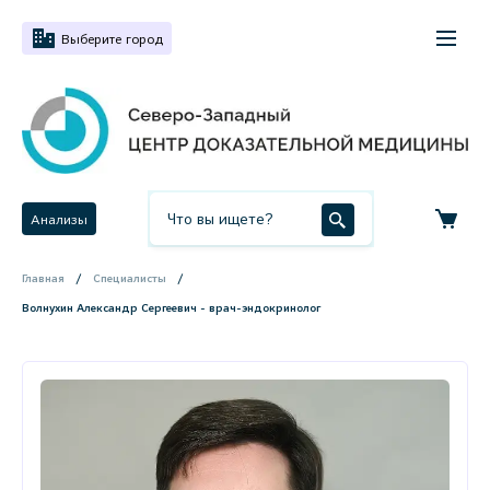
Выберите город
Анализы
Главная
Специалисты
Волнухин Александр Сергеевич - врач-эндокринолог