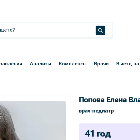
равления
Анализы
Комплексы
Врачи
Выезд на
Попова Елена Вл
врач-педиатр
41 год