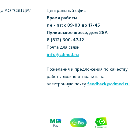
да АО "СЗЦДМ"
Центральный офис
Время работы:
пн - пт: с 09-00 до 17-45
Пулковское шоссе, дом 28А
8 (812) 600-47-12
Почта для связи:
info@cdmed.ru
Пожелания и предложения по качеству
работы можно отправить на
электронную почту
feedback@cdmed.ru