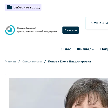
Выберите город
Анализы
О нас
Филиалы
Нап
Главная
Специалисты
Попова Елена Владимировна