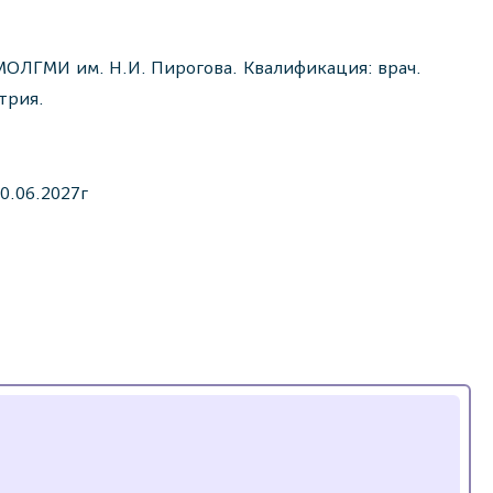
й МОЛГМИ им. Н.И. Пирогова. Квалификация: врач.
трия.
0.06.2027г