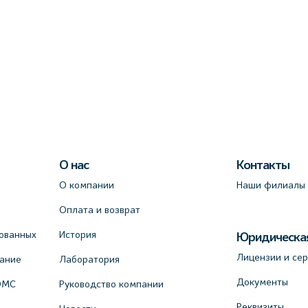
О нас
Контакты
О компании
Наши филиалы
Оплата и возврат
ованных
История
Юридическа
Лицензии и се
вание
Лаборатория
Документы
ОМС
Руководство компании
Реквизиты