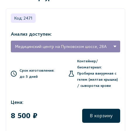
Код: 2471
Анализ доступен:
Медицинский центр на Пулковском шоссе, 28А
Контейнер/
биоматериал:
Срок изготовления:
Пробирка вакуумная с
до 5 дней
гелем (желтая крышка)
/ сыворотка крови
Цена:
8 500 ₽
В корзину