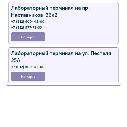
Лабораторный терминал на пр.
Наставников, 36к2
+7 (812) 600-42-00
+7 (812) 577-72-33
На карте
Лабораторный терминал на ул. Пестеля,
25А
+7 (812) 600-42-00
На карте
Медицинский центр на Богатырском пр.,
4 (официальный партнер)
+7 (812) 770-04-67
На карте