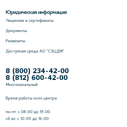
+7 (812) 565-11-12
Юридическая информация
На карте
Лицензии и сертификаты
Документы
Реквизиты
Доступная среда АО "СЗЦДМ"
8 (800) 234-42-00
8 (812) 600-42-00
Многоканальный
Время работы колл центра:
пн-пт: c 08-00 до 19-00
сб-вс: с 10-00 до 16-00