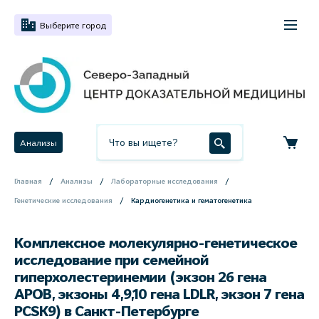
Выберите город
Анализы
Главная
Анализы
Лабораторные исследования
Генетические исследования
Кардиогенетика и гематогенетика
Комплексное молекулярно-генетическое
исследование при семейной
гиперхолестеринемии (экзон 26 гена
APOB, экзоны 4,9,10 гена LDLR, экзон 7 гена
PCSK9) в Санкт-Петербурге