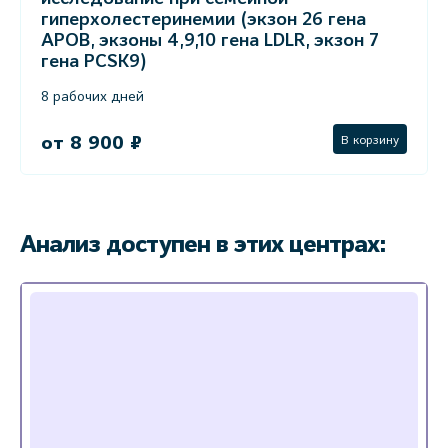
гиперхолестеринемии (экзон 26 гена
APOB, экзоны 4,9,10 гена LDLR, экзон 7
гена PCSK9)
8 рабочих дней
от 8 900 ₽
В корзину
Анализ доступен в этих центрах: