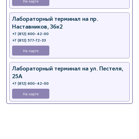
На карте
Лабораторный терминал на пр.
Наставников, 36к2
+7 (812) 600-42-00
+7 (812) 577-72-33
На карте
Лабораторный терминал на ул. Пестеля,
25А
+7 (812) 600-42-00
На карте
Медицинский центр на Богатырском пр.,
4 (официальный партнер)
+7 (812) 770-04-67
На карте