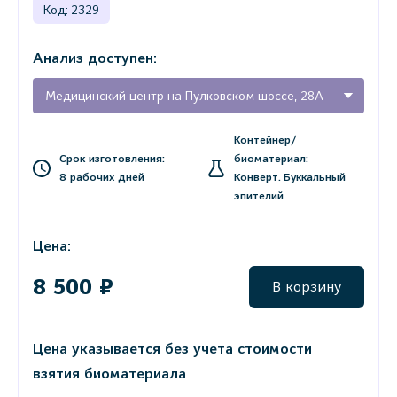
Код: 2329
Анализ доступен:
Медицинский центр на Пулковском шоссе, 28А
Контейнер/
Срок изготовления:
биоматериал:
8 рабочих дней
Конверт. Буккальный
эпителий
Цена:
8 500 ₽
В корзину
Цена указывается без учета стоимости
взятия биоматериала