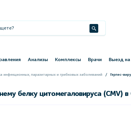
равления
Анализы
Комплексы
Врачи
Выезд на
а инфекционных, паразитарных и грибковых заболеваний
Герпес-вир
ннему белку цитомегаловируса (CMV) в