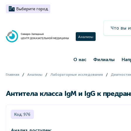
Выберите город
Анализы
О нас
Филиалы
Нап
Главная
Анализы
Лабораторные исследования
Диагностик
Антитела класса IgM и IgG к предра
Код: 976
Анализ доступен: