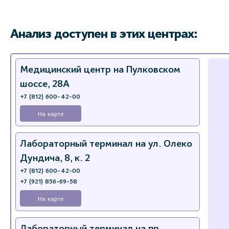
Анализ доступен в этих центрах:
Медицинский центр на Пулковском
шоссе, 28А
+7 (812) 600-42-00
На карте
Лабораторный терминал на ул. Олеко
Дундича, 8, к. 2
+7 (812) 600-42-00
+7 (921) 856-69-58
На карте
Лабораторный терминал на пр.