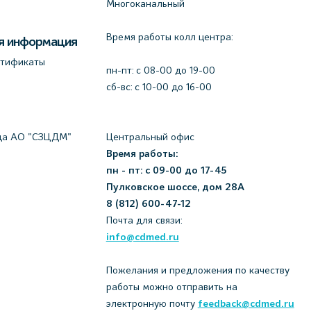
Многоканальный
Время работы колл центра:
я информация
ртификаты
пн-пт: c 08-00 до 19-00
сб-вс: с 10-00 до 16-00
да АО "СЗЦДМ"
Центральный офис
Время работы:
пн - пт: с 09-00 до 17-45
Пулковское шоссе, дом 28А
8 (812) 600-47-12
Почта для связи:
info@cdmed.ru
Пожелания и предложения по качеству
работы можно отправить на
электронную почту
feedback@cdmed.ru