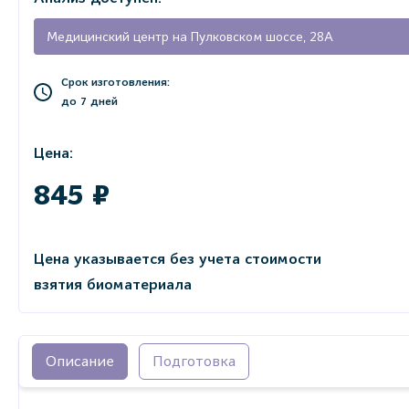
Медицинский центр на Пулковском шоссе, 28А
Срок изготовления:
до 7 дней
Цена:
845 ₽
Цена указывается без учета стоимости
взятия биоматериала
Описание
Подготовка