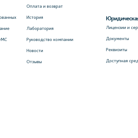
Оплата и возврат
ованных
История
Юридическа
Лицензии и се
вание
Лаборатория
Документы
ОМС
Руководство компании
Реквизиты
Новости
Доступная сре
Отзывы