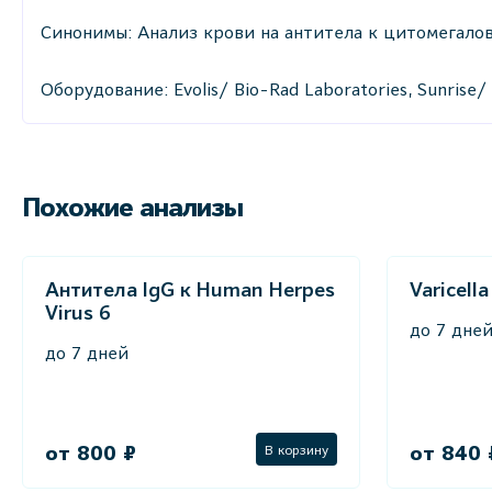
Синонимы: Анализ крови на антитела к цитомегалови
Оборудование: Evolis/ Bio-Rad Laboratories, Sunris
Похожие анализы
Антитела IgG к Human Herpes
Varicella
Virus 6
до 7 дне
до 7 дней
от 800 ₽
от 840 
В корзину