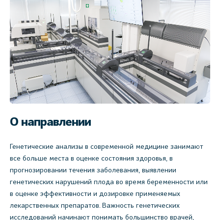
О направлении
Генетические анализы в современной медицине занимают
все больше места в оценке состояния здоровья, в
прогнозировании течения заболевания, выявлении
генетических нарушений плода во время беременности или
в оценке эффективности и дозировке применяемых
лекарственных препаратов. Важность генетических
исследований начинают понимать большинство врачей,