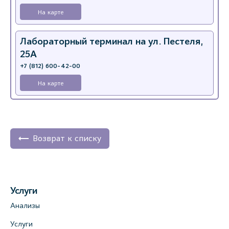
На карте
Лабораторный терминал на ул. Пестеля,
25А
+7 (812) 600-42-00
На карте
Медицинский центр на Богатырском пр.,
4 (официальный партнер)
+7 (812) 770-04-67
Возврат к списку
На карте
Медицинский центр на ул. Моисеенко, 5
Услуги
(официальный партнер)
Анализы
+7 (812) 660-73-69
Услуги
На карте