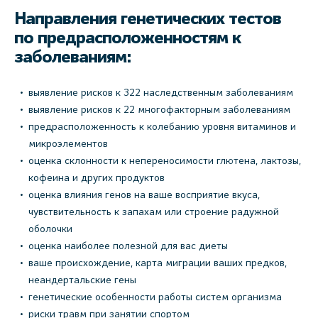
Направления генетических тестов
по предрасположенностям к
заболеваниям:
выявление рисков к 322 наследственным заболеваниям
выявление рисков к 22 многофакторным заболеваниям
предрасположенность к колебанию уровня витаминов и
микроэлементов
оценка склонности к непереносимости глютена, лактозы,
кофеина и других продуктов
оценка влияния генов на ваше восприятие вкуса,
чувствительность к запахам или строение радужной
оболочки
оценка наиболее полезной для вас диеты
ваше происхождение, карта миграции ваших предков,
неандертальские гены
генетические особенности работы систем организма
риски травм при занятии спортом