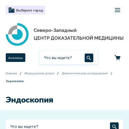
Выберите город
Анализы
Главная
Медицинские услуги
Диагностические исследования
Эндоскопия
Эндоскопия