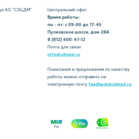
да АО "СЗЦДМ"
Центральный офис
Время работы:
пн - пт: с 09-00 до 17-45
Пулковское шоссе, дом 28А
8 (812) 600-47-12
Почта для связи:
info@cdmed.ru
Пожелания и предложения по качеству
работы можно отправить на
электронную почту
feedback@cdmed.ru