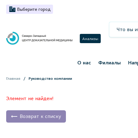
Выберите город
Анализы
О нас
Филиалы
Нап
Главная
Руководство компании
Элемент не найден!
Возврат к списку