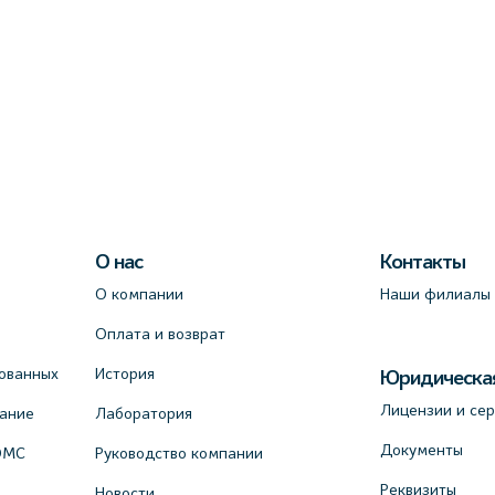
О нас
Контакты
О компании
Наши филиалы
Оплата и возврат
ованных
История
Юридическа
Лицензии и се
вание
Лаборатория
Документы
ОМС
Руководство компании
Реквизиты
Новости