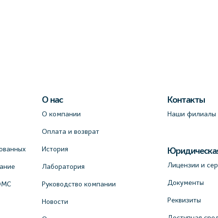
О нас
Контакты
О компании
Наши филиалы
Оплата и возврат
ованных
История
Юридическа
Лицензии и се
вание
Лаборатория
Документы
ОМС
Руководство компании
Реквизиты
Новости
Доступная сре