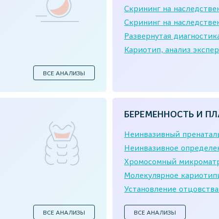
Скрининг на наследстве
Скрининг на наследстве
Развернутая диагностик
Кариотип, анализ экспер
ВСЕ АНАЛИЗЫ
БЕРЕМЕННОСТЬ И ПЛ
Неинвазивный пренаталь
Неинвазивное определен
Хромосомный микроматр
Молекулярное кариотип
Установление отцовства
ВСЕ АНАЛИЗЫ
ВСЕ АНАЛИЗЫ