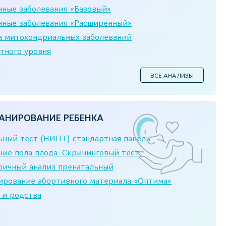
нные заболевания «Базовый»
нные заболевания «Расширенный»
а митохондриальных заболеваний
тного уровня
ВСЕ АНАЛИЗЫ
АНИРОВАНИЕ РЕБЕНКА
ный тест (НИПТ) стандартная панель
ие пола плода. Скрининговый тест
ичный анализ пренатальный
ирование абортивного материала «Оптима»
 и родства