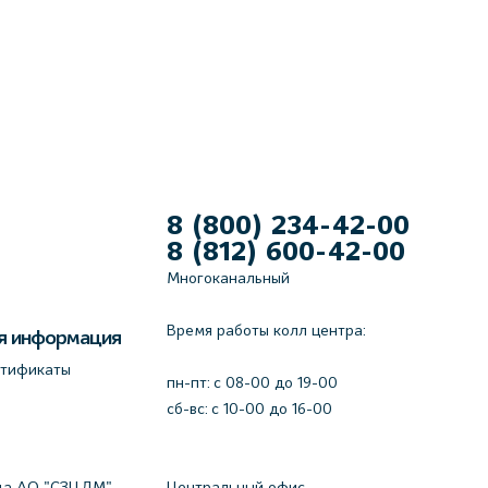
8 (800) 234-42-00
8 (812) 600-42-00
Многоканальный
Время работы колл центра:
я информация
ртификаты
пн-пт: c 08-00 до 19-00
сб-вс: с 10-00 до 16-00
да АО "СЗЦДМ"
Центральный офис