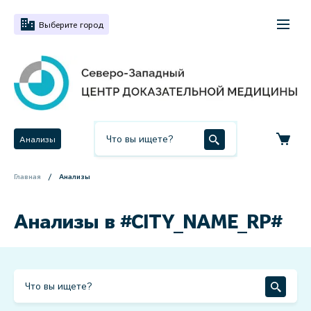
Выберите город
Анализы
Главная
Анализы
Анализы в #CITY_NAME_RP#