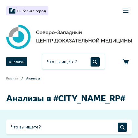
Выберите город
Анализы
Главная
Анализы
Анализы в #CITY_NAME_RP#