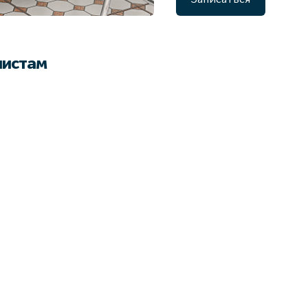
листам