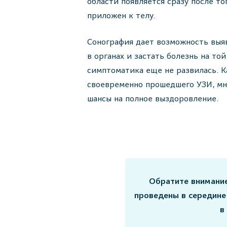
области появляется сразу после то
приложен к телу.
Сонография дает возможность выя
в органах и застать болезнь на той
симптоматика еще не развилась. Ка
своевременно прошедшего УЗИ, м
шансы на полное выздоровление.
Обратите внимание
проведены в середине
в