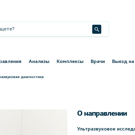
равления
Анализы
Комплексы
Врачи
Выезд на
развуковая диагностика
О направлении
Ультразвуковое исследо