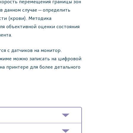
корость перемещения границы зон
. в данном случае — определить
ти (крови). Методика
ля объективной оценки состояния
ента.
ся с датчиков на монитор.
ежиме можно записать на цифровой
на принтере для более детального