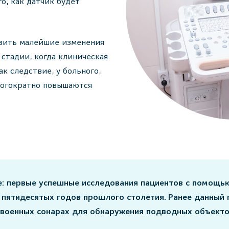
го, как датчик будет
вить малейшие изменения
 стадии, когда клиническая
к следствие, у больного,
ногократно повышаются
: первые успешные исследования пациентов с помощь
 пятидесятых годов прошлого столетия. Ранее данный 
 военных сонарах для обнаружения подводных объекто