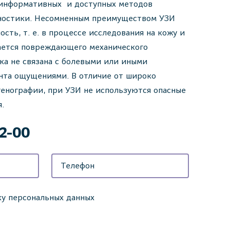
 информативных и доступных методов
ностики. Несомненным преимуществом УЗИ
ость, т. е. в процессе исследования на кожу и
ается повреждающего механического
ка не связана с болевыми или иными
нта ощущениями. В отличие от широко
енографии, при УЗИ не используются опасные
я.
42-00
ку персональных данных