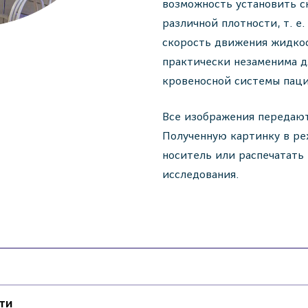
возможность установить с
различной плотности, т. е
скорость движения жидкос
практически незаменима д
кровеносной системы паци
Все изображения передают
Полученную картинку в р
носитель или распечатать 
исследования.
ти