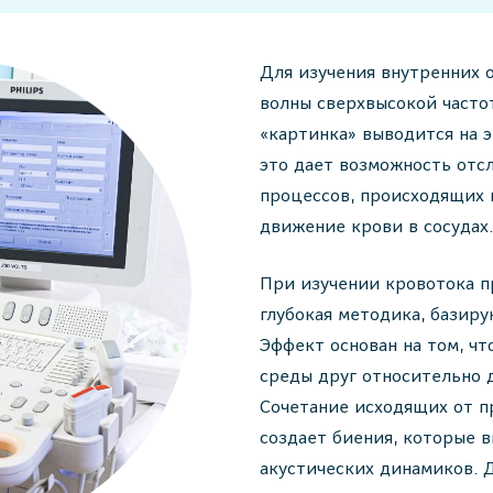
Для изучения внутренних 
волны сверхвысокой часто
«картинка» выводится на 
это дает возможность отс
процессов, происходящих в
движение крови в сосудах
При изучении кровотока п
глубокая методика, базир
Эффект основан на том, ч
среды друг относительно д
Сочетание исходящих от п
создает биения, которые 
акустических динамиков. 