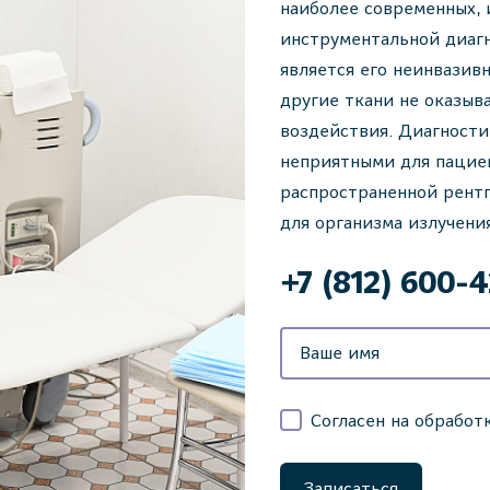
наиболее современных,
инструментальной диаг
является его неинвазивн
другие ткани не оказыв
воздействия. Диагности
неприятными для пацие
распространенной рентг
для организма излучени
‌+7 (812) 600-
Согласен на обработ
Записаться