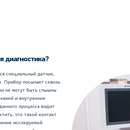
я диагностика?
ся специальный датчик,
е. Прибор посылает сквозь
ни не могут быть слышны
тканей и внутренних
 данного процесса видит
етить, что такой контакт
жение исследуемой