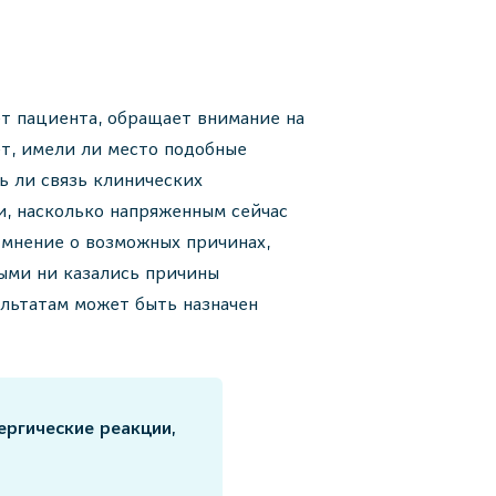
т пациента, обращает внимание на
ет, имели ли место подобные
ь ли связь клинических
и, насколько напряженным сейчас
 мнение о возможных причинах,
ыми ни казались причины
ультатам может быть назначен
ергические реакции,