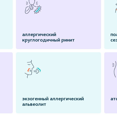
аллергический
по
круглогодичный ринит
се
экзогенный аллергический
ат
альвеолит