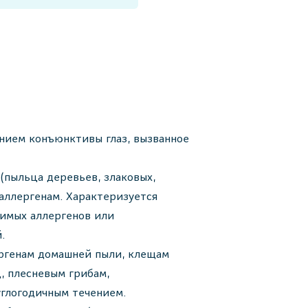
нием конъюнктивы глаз, вызванное
(пыльца деревьев, злаковых,
) аллергенам. Характеризуется
имых аллергенов или
.
ергенам домашней пыли, клещам
, плесневым грибам,
углогодичным течением.