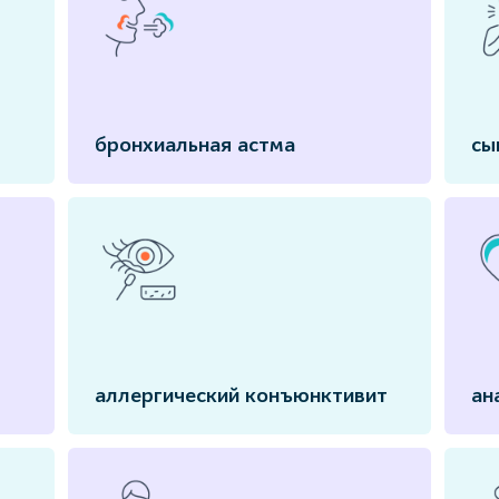
бронхиальная астма
сы
аллергический конъюнктивит
ан