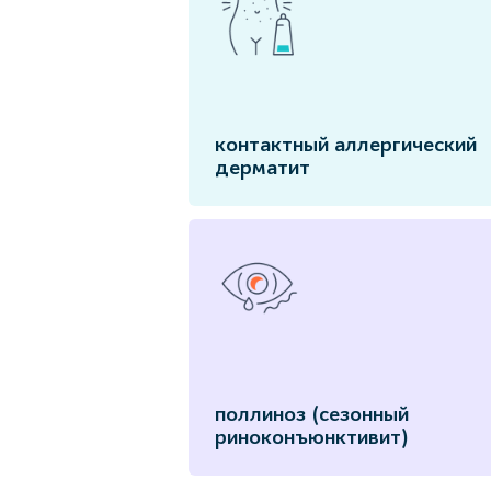
контактный аллергический
дерматит
поллиноз (сезонный
риноконъюнктивит)