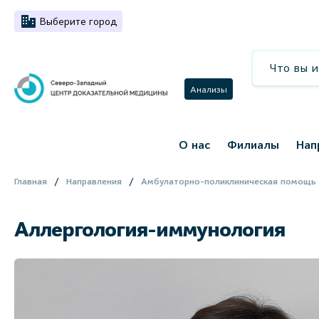
Выберите город
Анализы
О нас
Филиалы
Нап
Главная
Направления
Амбулаторно-поликлиническая помощь
Аллергология-иммунология