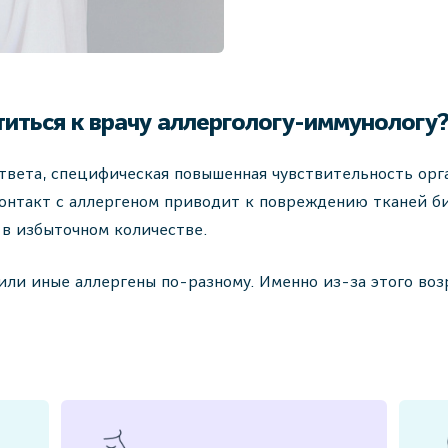
иться к врачу аллергологу-иммунологу
твета, специфическая повышенная чувствительность орга
онтакт с аллергеном приводит к повреждению тканей б
в избыточном количестве.
или иные аллергены по-разному. Именно из-за этого воз