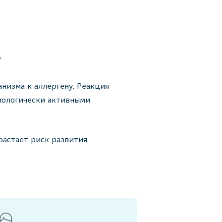
?
низма к аллергену. Реакция
иологически активными
растает риск развития