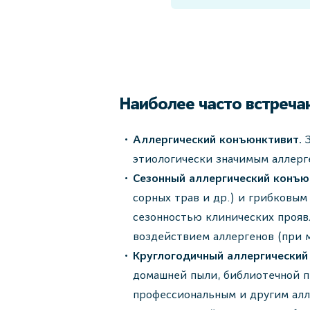
Наиболее часто встреча
Аллергический конъюнктивит.
этиологически значимым аллерг
Сезонный аллергический конъю
сорных трав и др.) и грибковым (
сезонностью клинических прояв
воздействием аллергенов (при 
Круглогодичный аллергический
домашней пыли, библиотечной пы
профессиональным и другим алл