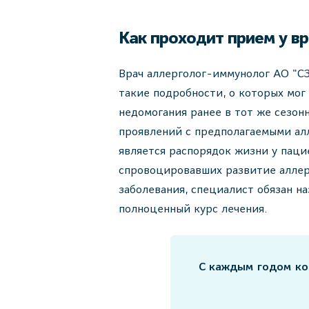
Как проходит прием у в
Врач аллерголог-иммунолог АО "С
такие подробности, о которых мог
недомогания ранее в тот же сезон
проявлений с предполагаемыми ал
является распорядок жизни у паци
спровоцировавших развитие аллер
заболевания, специалист обязан н
полноценный курс лечения.
С каждым годом кол