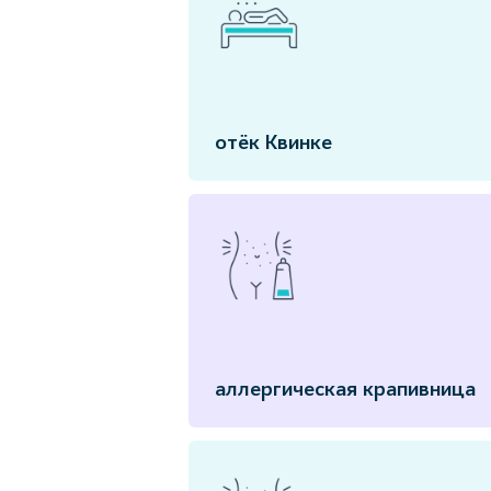
отёк Квинке
аллергическая крапивница