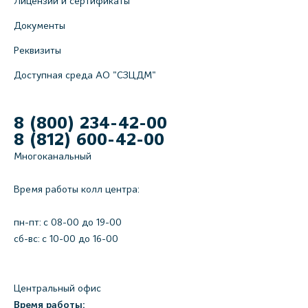
Лицензии и сертификаты
В.О., д.5 (официальный партнёр)
Документы
+7 (812) 565-11-12
Реквизиты
На карте
Доступная среда АО "СЗЦДМ"
8 (800) 234-42-00
8 (812) 600-42-00
Многоканальный
Время работы колл центра:
пн-пт: c 08-00 до 19-00
сб-вс: с 10-00 до 16-00
Центральный офис
Время работы: