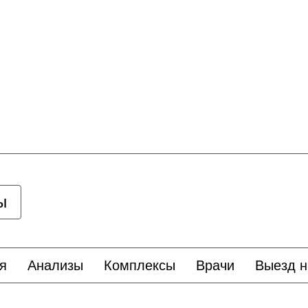
ы
я
Анализы
Комплексы
Врачи
Выезд н