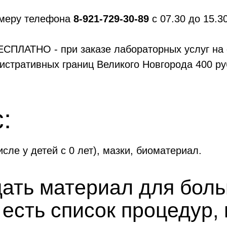
омеру телефона
8-921-729-30-89
с 07.30 до 15.3
СПЛАТНО - при заказе лабораторных услуг на с
истративных границ Великого Новгорода 400 ру
:
исле у детей с 0 лет), мазки, биоматериал.
дать материал для бол
 есть список процедур