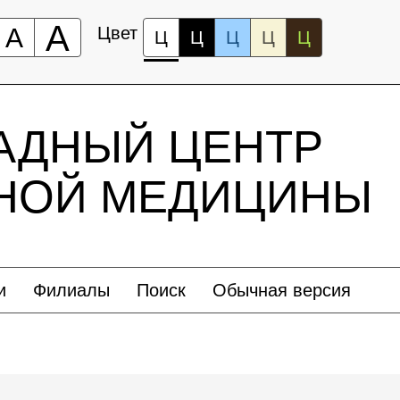
А
А
Цвет
Ц
Ц
Ц
Ц
Ц
АДНЫЙ ЦЕНТР
ЬНОЙ МЕДИЦИНЫ
и
Филиалы
Поиск
Обычная версия