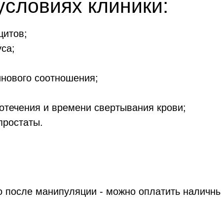
условиях клиники:
цитов;
са;
нового соотношения;
отечения и времени свертывания крови;
простаты.
 после манипуляции - можно оплатить наличны