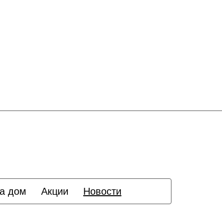
а дом
Акции
Новости