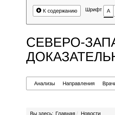
Шрифт
К содержанию
А
СЕВЕРО-ЗАП
ДОКАЗАТЕЛ
Анализы
Направления
Врач
Вы здесь:
Главная
Новости