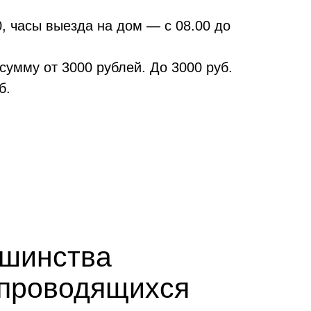
0, часы выезда на дом — с 08.00 до
умму от 3000 рублей. До 3000 руб.
б.
ьшинства
, проводящихся