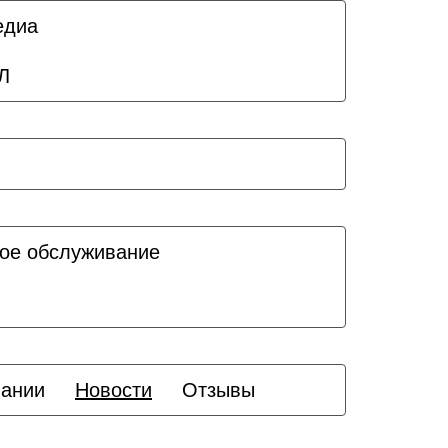
едиа
Л
ое обслуживание
пании
Новости
Отзывы