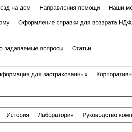
езд на дом
Направления помощи
Наши м
дому
Оформление справки для возврата НДФ
о задаваемые вопросы
Статьи
нформация для застрахованных
Корпоративн
История
Лаборатория
Руководство ком