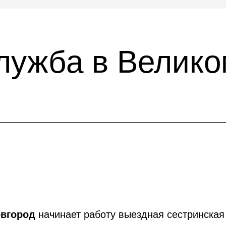
лужба в Велико
овгород
начинает работу выездная сестринская