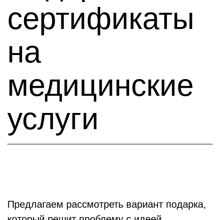
сертификаты
на
медицинские
услуги
Предлагаем рассмотреть вариант подарка,
который решит проблему с идеей