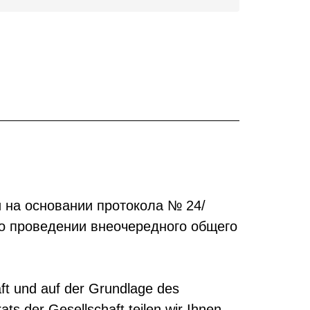
 на основании протокола № 24/
 о проведении внеочередного общего
ft und auf der Grundlage des
s der Gesellschaft teilen wir Ihnen