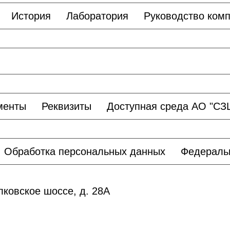
История
Лаборатория
Руководство ком
менты
Реквизиты
Доступная среда АО "С
Обработка персональных данных
Федераль
лковское шоссе, д. 28А