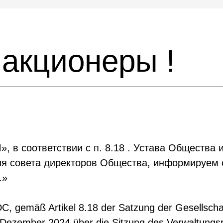
акционеры !
в соответствии с п. 8.18 . Устава Общества и
ания совета директоров Общества, информируем
.»
, gemäß Artikel 8.18 der Satzung der Gesellscha
Dezember 2024 über die Sitzung des Verwaltungsrat