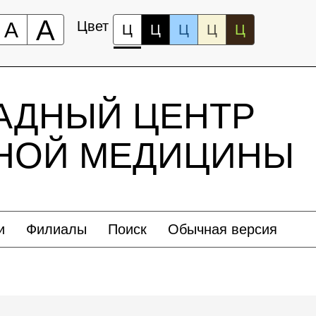
А
А
Цвет
Ц
Ц
Ц
Ц
Ц
АДНЫЙ ЦЕНТР
ЬНОЙ МЕДИЦИНЫ
и
Филиалы
Поиск
Обычная версия