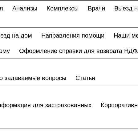
я
Анализы
Комплексы
Врачи
Выезд н
езд на дом
Направления помощи
Наши м
дому
Оформление справки для возврата НДФ
о задаваемые вопросы
Статьи
нформация для застрахованных
Корпоративн