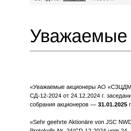
Уважаемые 
«Уважаемые акционеры АО «СЗЦДМ», 
СД-12-2024 от 24.12.2024 г. засед
собрания акционеров —
31.01.2025
г
«Sehr geehrte Aktionäre von JSC NWDC
Protokolls Nr. 24/CD-12-2024 vom 24. 