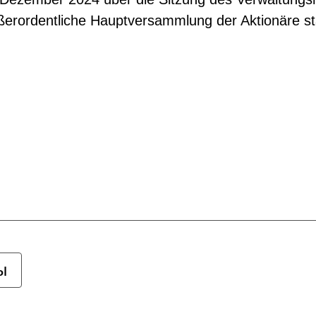
erordentliche Hauptversammlung der Aktionäre sta
ы