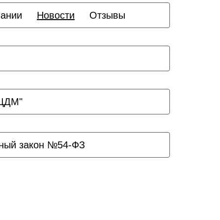
пании
Новости
Отзывы
ЗЦДМ"
ный закон №54-ФЗ