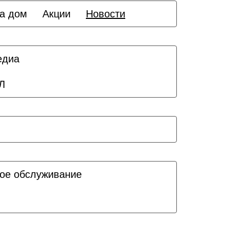
а дом
Акции
Новости
едиа
Л
ое обслуживание