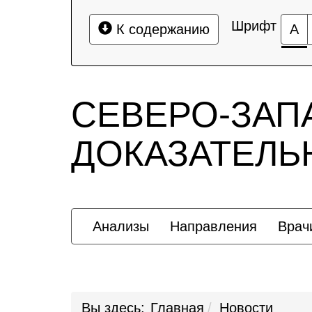
Шрифт
К содержанию
А
СЕВЕРО-ЗАП
ДОКАЗАТЕЛ
Анализы
Направления
Врач
Вы здесь:
Главная
Новости