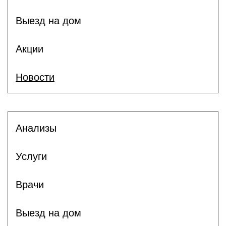
Выезд на дом
Акции
Новости
Анализы
Услуги
Врачи
Выезд на дом