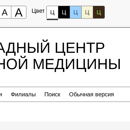
А
А
Цвет
Ц
Ц
Ц
Ц
Ц
АДНЫЙ ЦЕНТР
ЬНОЙ МЕДИЦИНЫ
и
Филиалы
Поиск
Обычная версия