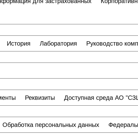
нформация для застрахованных
Корпоративн
История
Лаборатория
Руководство ком
менты
Реквизиты
Доступная среда АО "С
Обработка персональных данных
Федераль