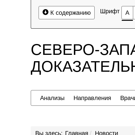
Шрифт
К содержанию
А
СЕВЕРО-ЗАП
ДОКАЗАТЕЛ
Анализы
Направления
Врач
Вы здесь:
Главная
Новости