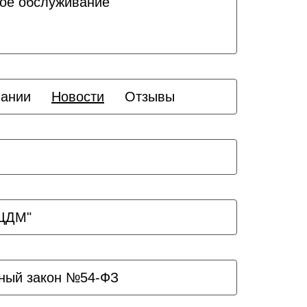
ое обслуживание
пании
Новости
Отзывы
ЗЦДМ"
ный закон №54-ФЗ