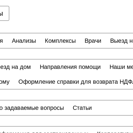
ы
я
Анализы
Комплексы
Врачи
Выезд н
езд на дом
Направления помощи
Наши м
дому
Оформление справки для возврата НДФ
о задаваемые вопросы
Статьи