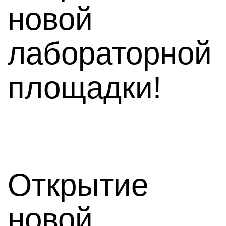
новой
лабораторной
площадки!
Открытие
новой