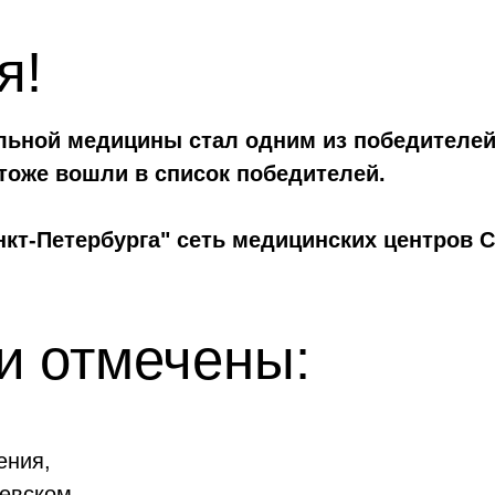
я!
льной медицины стал одним из победителей
 тоже вошли в список победителей.
кт-Петербурга" сеть медицинских центров 
и отмечены:
ения,
евском,