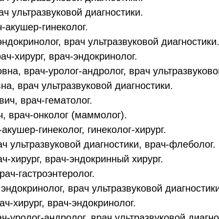
ч ультразвуковой диагностики.
-акушер-гинеколог.
ндокринолог, врач ультразвуковой диагностики
ч-хирург, врач-эндокринолог.
на, врач-уролог-андролог, врач ультразвуково
а, врач ультразвуковой диагностики.
ич, врач-гематолог.
 врач-онколог (маммолог).
акушер-гинеколог, гинеколог-хирург.
ч ультразвуковой диагностики, врач-флеболог.
-хирург, врач-эндокринный хирург.
рач-гастроэнтеролог.
эндокринолог, врач ультразвуковой диагностики
ч-хирург, врач-эндокринолог.
-уролог-андролог, врач ультразвуковой диагнос