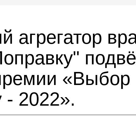
й агрегатор вра
оправку" подвё
премии «Выбор
- 2022».