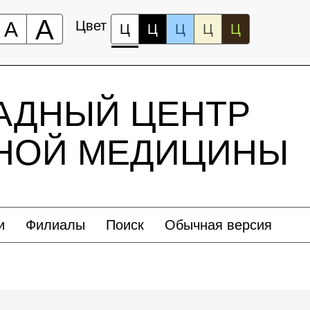
А
А
Цвет
Ц
Ц
Ц
Ц
Ц
АДНЫЙ ЦЕНТР
ЬНОЙ МЕДИЦИНЫ
и
Филиалы
Поиск
Обычная версия