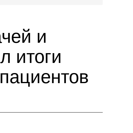
чей и
л итоги
 пациентов