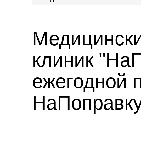
Медицински
клиник "НаП
ежегодной 
НаПоправку 