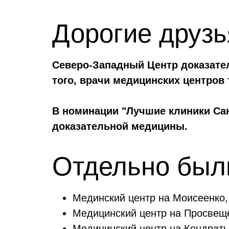
Дорогие друзь
Северо-Западный Центр доказате
того, врачи медицинских центров
В номинации "Лучшие клиники Сан
доказательной медицины.
Отдельно был
Мединский центр на Моисеенко,
Медицинский центр на Просвещ
Медицинский центр на Кондрать