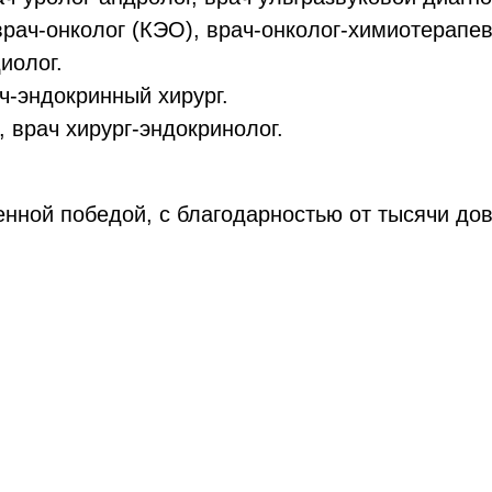
рач-онколог (КЭО), врач-онколог-химиотерапев
иолог.
-эндокринный хирург.
 врач хирург-эндокринолог.
нной победой, с благодарностью от тысячи дов