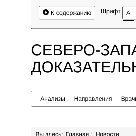
Шрифт
К содержанию
А
СЕВЕРО-ЗАП
ДОКАЗАТЕЛ
Анализы
Направления
Врач
Вы здесь:
Главная
Новости