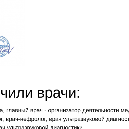
чили врачи:
, главный врач - организатор деятельности мед
г, врач-нефролог, врач ультразвуковой диагнос
ч ультразвуковой диагностики.