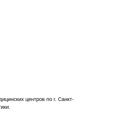
ицинских центров по г. Санкт-
тики.