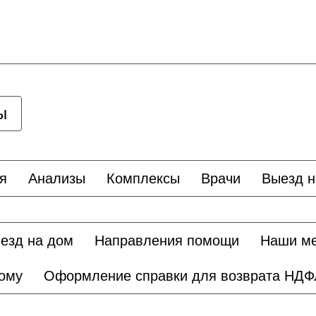
ы
я
Анализы
Комплексы
Врачи
Выезд н
езд на дом
Направления помощи
Наши м
дому
Оформление справки для возврата НДФ