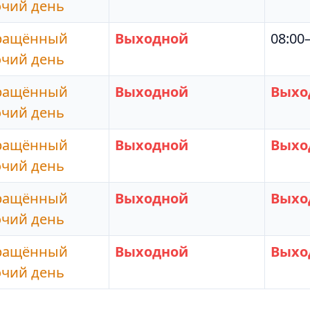
очий день
ращённый
Выходной
08:00
очий день
ращённый
Выходной
Выхо
очий день
ращённый
Выходной
Выхо
очий день
ращённый
Выходной
Выхо
очий день
ращённый
Выходной
Выхо
очий день