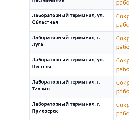
Наставников
раб
Лабораторный терминал, ул.
Сок
Областная
раб
Лабораторный терминал, г.
Сок
Луга
раб
Лабораторный терминал, ул.
Сок
Пестеля
раб
Лабораторный терминал, г.
Сок
Тихвин
раб
Лабораторный терминал, г.
Сок
Приозерск
раб