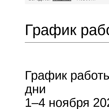
График рабо
График работ
дни
1–4 ноября 20