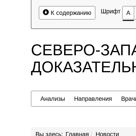
Шрифт
К содержанию
А
СЕВЕРО-ЗАП
ДОКАЗАТЕЛ
Анализы
Направления
Врач
Вы здесь:
Главная
Новости