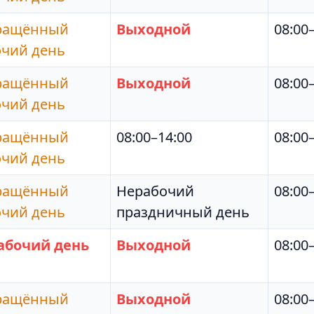
ращённый
Выходной
08:00
очий день
ращённый
Выходной
08:00
очий день
ращённый
08:00–14:00
08:00
очий день
ращённый
Нерабочий
08:00
очий день
праздничный день
абочий день
Выходной
08:00
ращённый
Выходной
08:00