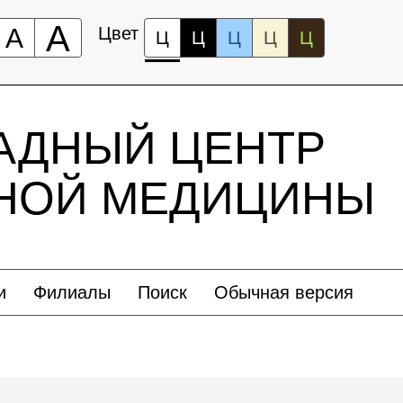
А
А
Цвет
Ц
Ц
Ц
Ц
Ц
АДНЫЙ ЦЕНТР
ЬНОЙ МЕДИЦИНЫ
и
Филиалы
Поиск
Обычная версия