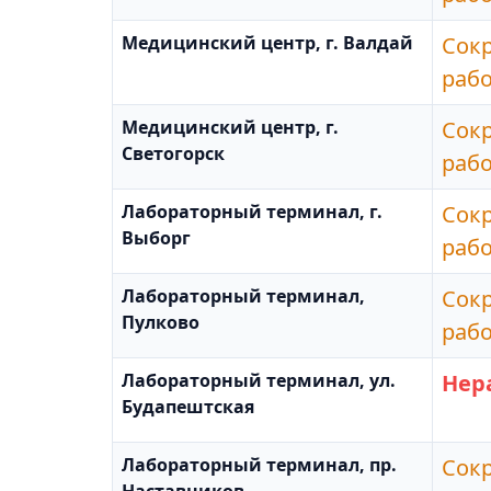
Медицинский центр, г. Валдай
Сок
раб
Медицинский центр, г.
Сок
Светогорск
раб
Лабораторный терминал, г.
Сок
Выборг
раб
Лабораторный терминал,
Сок
Пулково
раб
Лабораторный терминал, ул.
Нер
Будапештская
Лабораторный терминал, пр.
Сок