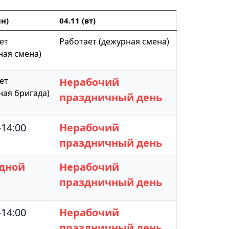
пн)
04.11 (вт)
ет
Работает (дежурная смена)
ная смена)
ет
Нерабочий
ная бригада)
праздничный день
–14:00
Нерабочий
праздничный день
дной
Нерабочий
праздничный день
–14:00
Нерабочий
праздничный день