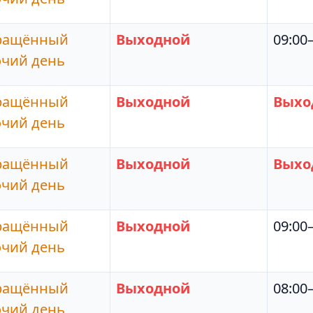
ращённый
Выходной
09:00
очий день
ращённый
Выходной
Выхо
очий день
ращённый
Выходной
Выхо
очий день
ращённый
Выходной
09:00
очий день
ращённый
Выходной
08:00
очий день