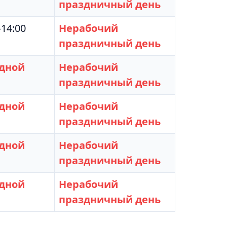
праздничный день
–14:00
Нерабочий
праздничный день
дной
Нерабочий
праздничный день
дной
Нерабочий
праздничный день
дной
Нерабочий
праздничный день
дной
Нерабочий
праздничный день