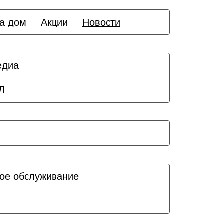
а дом
Акции
Новости
едиа
Л
ое обслуживание