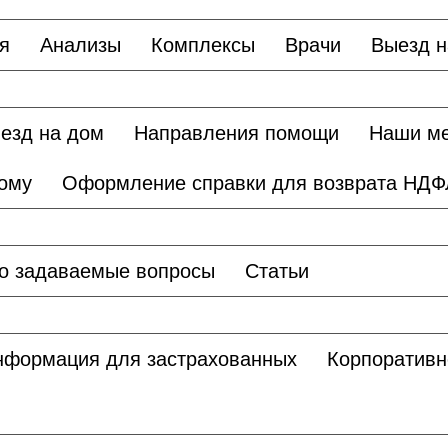
я
Анализы
Комплексы
Врачи
Выезд н
езд на дом
Направления помощи
Наши м
дому
Оформление справки для возврата НДФ
о задаваемые вопросы
Статьи
нформация для застрахованных
Корпоративн