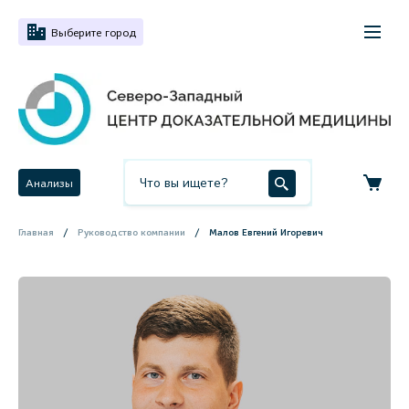
Выберите город
Анализы
Главная
Руководство компании
Малов Евгений Игоревич