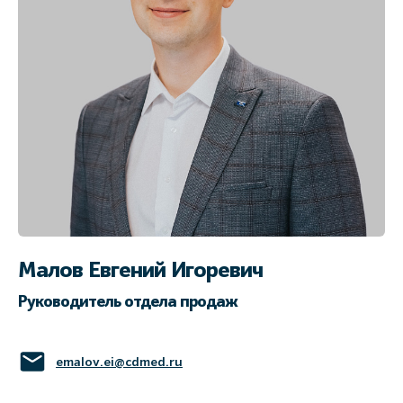
Малов Евгений Игоревич
Руководитель отдела продаж
emalov.ei@cdmed.ru