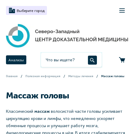
Выберите город
Анализы
Главная
Полезная информация
Методы лечения
Массаж головы
Массаж головы
Классический
массаж
волосистой части головы усиливает
циркуляцию крови и лимфы, что немедленно ускоряет
обменные процессы и улучшает работу мозга,
физиологические процессы в нём. В итоге стабилизируется