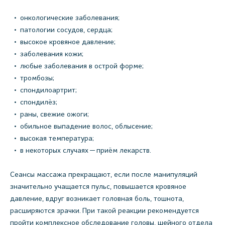
онкологические заболевания;
патологии сосудов, сердца;
высокое кровяное давление;
заболевания кожи;
любые заболевания в острой форме;
тромбозы;
спондилоартрит;
спондилёз;
раны, свежие ожоги;
обильное выпадение волос, облысение;
высокая температура;
в некоторых случаях — приём лекарств.
Сеансы массажа прекращают, если после манипуляций
значительно учащается пульс, повышается кровяное
давление, вдруг возникает головная боль, тошнота,
расширяются зрачки. При такой реакции рекомендуется
пройти комплексное обследование головы, шейного отдела