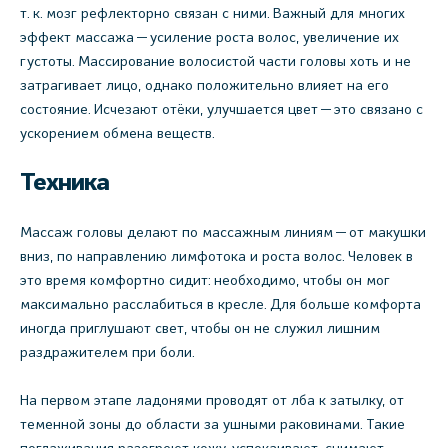
т. к. мозг рефлекторно связан с ними. Важный для многих
эффект массажа — усиление роста волос, увеличение их
густоты. Массирование волосистой части головы хоть и не
затрагивает лицо, однако положительно влияет на его
состояние. Исчезают отёки, улучшается цвет — это связано с
ускорением обмена веществ.
Техника
Массаж головы делают по массажным линиям — от макушки
вниз, по направлению лимфотока и роста волос. Человек в
это время комфортно сидит: необходимо, чтобы он мог
максимально расслабиться в кресле. Для больше комфорта
иногда приглушают свет, чтобы он не служил лишним
раздражителем при боли.
На первом этапе ладонями проводят от лба к затылку, от
теменной зоны до области за ушными раковинами. Такие