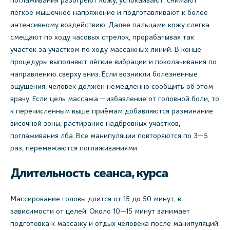
поглаживания разогреют кожу, успокаивают, снимают
лёгкое мышечное напряжение и подготавливают к более
интенсивному воздействию. Далее пальцами кожу слегка
смещают по ходу часовых стрелок, прорабатывая так
участок за участком по ходу массажных линий. В конце
процедуры выполняют лёгкие вибрации и поколачивания по
направлению сверху вниз. Если возникли болезненные
ощущения, человек должен немедленно сообщить об этом
врачу. Если цель массажа — избавление от головной боли, то
к перечисленным выше приёмам добавляются разминание
височной зоны, растирание надбровных участков,
поглаживания лба. Все манипуляции повторяются по 3—5
раз, перемежаются поглаживаниями.
Длительность сеанса, курса
Массирование головы длится от 15 до 50 минут, в
зависимости от целей. Около 10—15 минут занимает
подготовка к массажу и отдых человека после манипуляций.