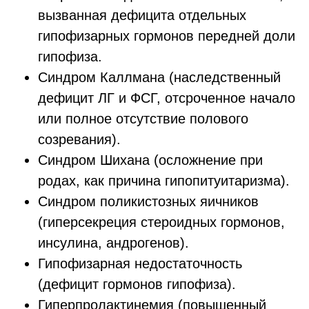
вызванная дефицита отдельных
гипофизарных гормонов передней доли
гипофиза.
Синдром Каллмана (наследственный
дефицит ЛГ и ФСГ, отсроченное начало
или полное отсутствие полового
созревания).
Синдром Шихана (осложнение при
родах, как причина гипопитуитаризма).
Синдром поликистозных яичников
(гиперсекреция стероидных гормонов,
инсулина, андрогенов).
Гипофизарная недостаточность
(дефицит гормонов гипофиза).
Гиперпролактинемия (повышенный