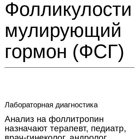
Фолликулости
мулирующий
гормон (ФСГ)
Лабораторная диагностика
Анализ на фоллитропин
назначают терапевт, педиатр,
врач-гинеколог, андролог,