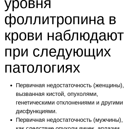
уровня
фоллитропина в
крови наблюдают
при следующих
патологиях
Первичная недостаточность (женщины),
вызванная кистой, опухолями,
генетическими отклонениями и другими
дисфункциями.
Первичная недостаточность (мужчины),
как следствие опухоли яичек, аплазии