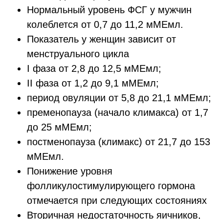
Нормальный уровень ФСГ у мужчин
колеблется от 0,7 до 11,2 мМЕмл.
Показатель у женщин зависит от
менструального цикла
I фаза от 2,8 до 12,5 мМЕмл;
II фаза от 1,2 до 9,1 мМЕмл;
период овуляции от 5,8 до 21,1 мМЕмл;
пременопауза (начало климакса) от 1,7
до 25 мМЕмл;
постменопауза (климакс) от 21,7 до 153
мМЕмл.
Понижение уровня
фолликулостимулирующего гормона
отмечается при следующих состояниях
Вторичная недостаточность яичников,