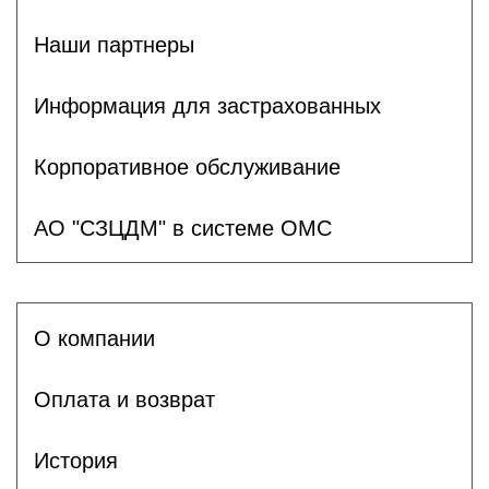
Наши партнеры
Информация для застрахованных
Корпоративное обслуживание
АО "СЗЦДМ" в системе ОМС
О компании
Оплата и возврат
История