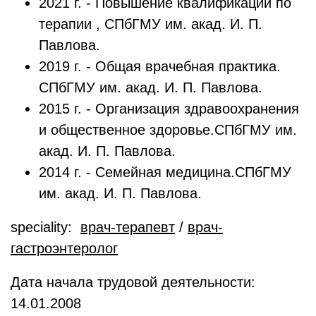
2021 г. - Повышение квалификации по
терапии , СПбГМУ им. акад. И. П.
Павлова.
2019 г. - Общая врачебная практика.
СПбГМУ им. акад. И. П. Павлова.
2015 г. - Организация здравоохранения
и общественное здоровье.СПбГМУ им.
акад. И. П. Павлова.
2014 г. - Семейная медицина.СПбГМУ
им. акад. И. П. Павлова.
speciality:
врач-терапевт
/
врач-
гастроэнтеролог
Дата начала трудовой деятельности:
14.01.2008