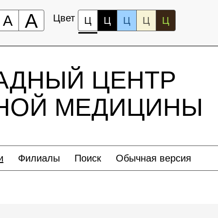
А
А
Цвет
Ц
Ц
Ц
Ц
Ц
АДНЫЙ ЦЕНТР
ЬНОЙ МЕДИЦИНЫ
и
Филиалы
Поиск
Обычная версия