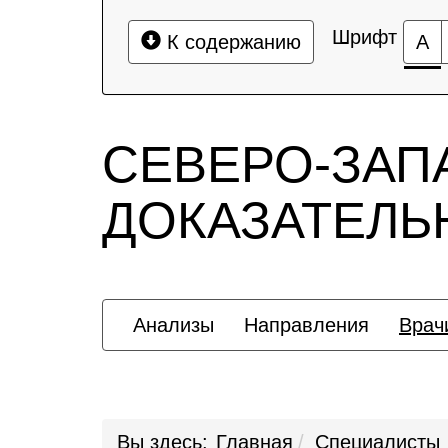
Шрифт
К содержанию
А
СЕВЕРО-ЗАП
ДОКАЗАТЕЛ
Анализы
Направления
Врач
Вы здесь:
Главная
Специалисты