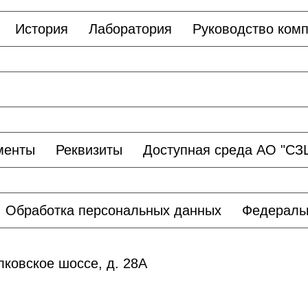
История
Лаборатория
Руководство ком
менты
Реквизиты
Доступная среда АО "С
Обработка персональных данных
Федераль
лковское шоссе, д. 28А