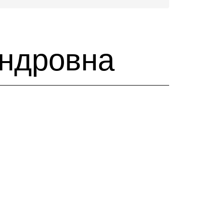
андровна