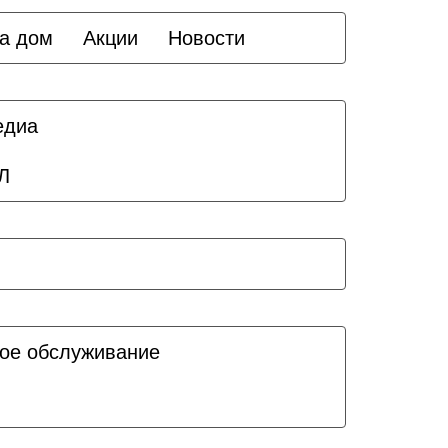
а дом
Акции
Новости
едиа
Л
ое обслуживание