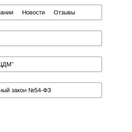
пании
Новости
Отзывы
ЗЦДМ"
ный закон №54-ФЗ