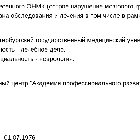
есенного ОНМК (острое нарушение мозгового к
ана обследования и лечения в том числе в ра
етербургский государственный медицинский унив
ость - лечебное дело.
ециальность - неврология.
ый центр "Академия профессионального развити
: 01.07.1976