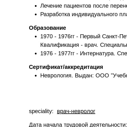
Лечение пациентов после перен
Разработка индивидуального пл
Образование
1970 - 1976гг - Первый Санкт-П
Квалификация - врач. Специальн
1976 - 1977гг - Интернатура. Сп
Сертификат/аккредитация
Неврология. Выдан: ООО "Учебн
speciality:
врач-невролог
Дата начала трудовой деятельности