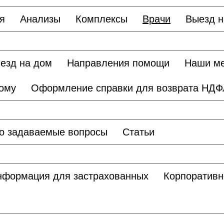
я
Анализы
Комплексы
Врачи
Выезд н
езд на дом
Направления помощи
Наши м
дому
Оформление справки для возврата НДФ
о задаваемые вопросы
Статьи
нформация для застрахованных
Корпоративн