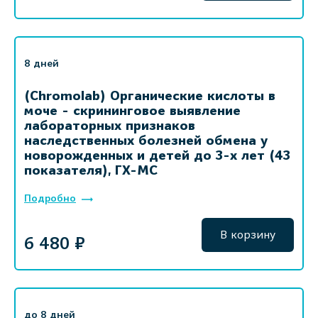
8 дней
(Chromolab) Органические кислоты в
моче - скрининговое выявление
лабораторных признаков
наследственных болезней обмена у
новорожденных и детей до 3-х лет (43
показателя), ГХ-МС
Подробно
В корзину
6 480 ₽
до 8 дней