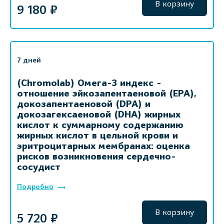
В корзину
9 180 ₽
7 дней
(Chromolab) Омега-3 индекс -
отношение эйкозапентаеновой (EPA),
докозапентаеновой (DPA) и
докозагексаеновой (DHA) жирных
кислот к суммарному содержанию
жирных кислот в цельной крови и
эритроцитарных мембранах: оценка
рисков возникновения сердечно-
сосудист
Подробно
В корзину
5 720 ₽