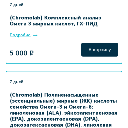
7 дней
(Chromolab) Комплексный анализ
Омега 3 жирных кислот, ГХ-ПИД
Подробно
В корзину
5 000 ₽
7 дней
(Chromolab) Полиненасыщенные
(эссенциальные) жирные (ЖК) кислоты
семейства Омега-3 и Омега-6:
линоленовая (ALA), эйкозапентаеновая
(EPA), докозапентаеновая (DPA),
докозагексаеновая (DHA), линолевая