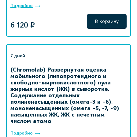
Подробно
В корзину
6 120 ₽
7 дней
(Chromolab) Развернутая оценка
мобильного (липопротеидного и
свободно-жирнокислотного) пула
жирных кислот (ЖК) в сыворотке.
Содержание отдельных
полиненасыщенных (омега-3 и -6),
мононенасыщенных (омега -5, -7, -9)
насыщенных ЖК, ЖК с нечетным
числом атомо
Подробно