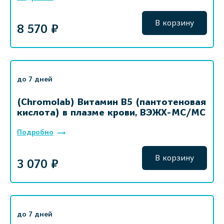
В корзину
8 570 ₽
до 7 дней
(Chromolab) Витамин B5 (пантотеновая
кислота) в плазме крови, ВЭЖХ-МС/МС
Подробно
В корзину
3 070 ₽
до 7 дней