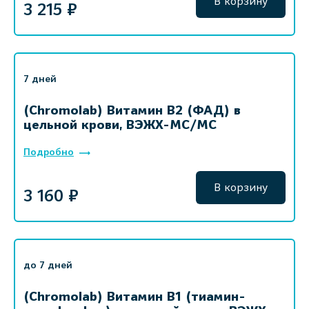
В корзину
3 215 ₽
7 дней
(Chromolab) Витамин B2 (ФАД) в
цельной крови, ВЭЖХ-МС/МС
Подробно
В корзину
3 160 ₽
до 7 дней
(Chromolab) Витамин B1 (тиамин-