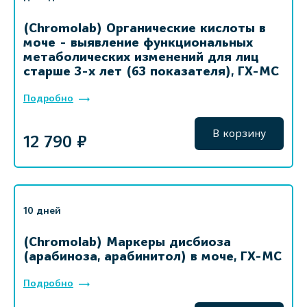
(Chromolab) Органические кислоты в
моче - выявление функциональных
метаболических изменений для лиц
старше 3-х лет (63 показателя), ГХ-МС
Подробно
В корзину
12 790 ₽
10 дней
(Chromolab) Маркеры дисбиоза
(арабиноза, арабинитол) в моче, ГХ-МС
Подробно