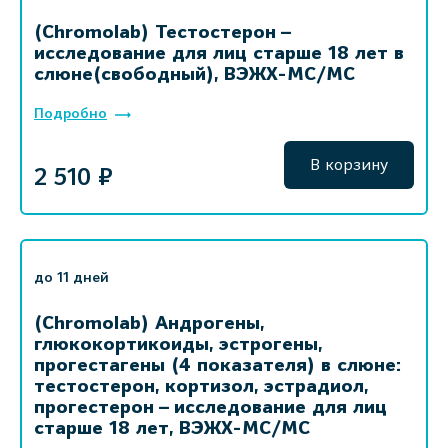
(Chromolab) Тестостерон –
исследование для лиц старше 18 лет в
слюне(свободный), ВЭЖХ-МС/МС
Подробно
В корзину
2 510 ₽
до 11 дней
(Chromolab) Андрогены,
глюкокортикоиды, эстрогены,
прогестагены (4 показателя) в слюне:
тестостерон, кортизол, эстрадиол,
прогестерон – исследование для лиц
старше 18 лет, ВЭЖХ-МС/МС