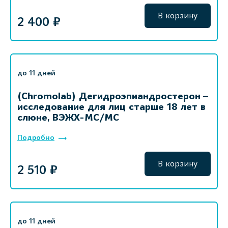
В корзину
2 400 ₽
до 11 дней
(Chromolab) Дегидроэпиандростерон –
исследование для лиц старше 18 лет в
слюне, ВЭЖХ-МС/МС
Подробно
В корзину
2 510 ₽
до 11 дней