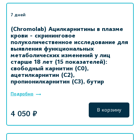
7 дней
(Chromolab) Ацилкарнитины в плазме
крови - скрининговое
полуколичественное исследование для
выявления функциональных
метаболических изменений у лиц
старше 18 лет (15 показателей):
свободный карнитин (C0),
ацетилкарнитин (C2),
пропионилкарнитин (C3), бутир
Подробно
В корзину
4 050 ₽