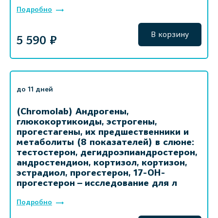
Подробно
В корзину
5 590 ₽
до 11 дней
(Chromolab) Андрогены,
глюкокортикоиды, эстрогены,
прогестагены, их предшественники и
метаболиты (8 показателей) в слюне:
тестостерон, дегидроэпиандростерон,
андростендион, кортизол, кортизон,
эстрадиол, прогестерон, 17-ОН-
прогестерон – исследование для л
Подробно