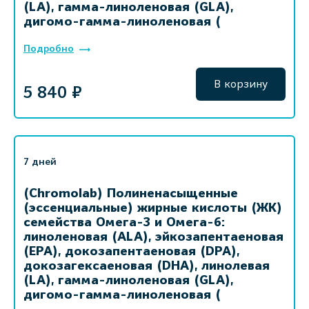
(LA), гамма-линоленовая (GLA),
дигомо-гамма-линоленовая (
Подробно
В корзину
5 840 ₽
7 дней
(Chromolab) Полиненасыщенные
(эссенциальные) жирные кислоты (ЖК)
семейства Омега-3 и Омега-6:
линоленовая (ALA), эйкозапентаеновая
(EPA), докозапентаеновая (DPA),
докозагексаеновая (DHA), линолевая
(LA), гамма-линоленовая (GLA),
дигомо-гамма-линоленовая (