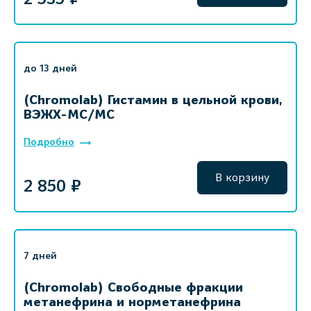
до 13 дней
(Chromolab) Гистамин в цельной крови,
ВЭЖХ-МС/МС
Подробно
В корзину
2 850 ₽
7 дней
(Chromolab) Свободные фракции
метанефрина и норметанефрина