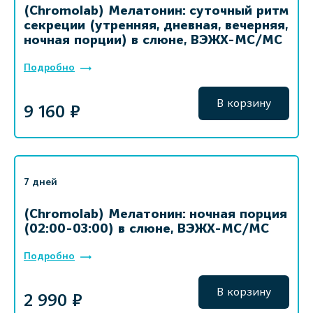
(Chromolab) Мелатонин: суточный ритм
секреции (утренняя, дневная, вечерняя,
ночная порции) в слюне, ВЭЖХ-МС/МС
Подробно
В корзину
9 160 ₽
7 дней
(Chromolab) Мелатонин: ночная порция
(02:00-03:00) в слюне, ВЭЖХ-МС/МС
Подробно
В корзину
2 990 ₽