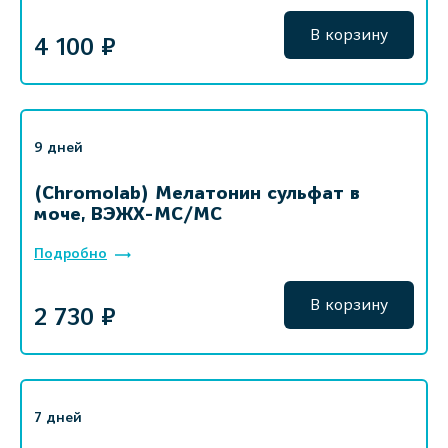
В корзину
4 100 ₽
9 дней
(Chromolab) Мелатонин сульфат в
моче, ВЭЖХ-МС/МС
Подробно
В корзину
2 730 ₽
7 дней