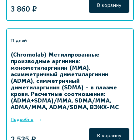
В корзину
3 860 ₽
11 дней
(Chromolab) Метилированные
производные аргинина:
монометиларгинин (MMA),
асимметричный диметиларгинин
(ADMA), симметричный
диметиларгинин (SDMA) - в плазме
крови. Расчетные соотношения:
(ADMA+SDMA)/MMA, SDMA/MMA,
ADMA/MMA, ADMA/SDMA, ВЭЖХ-МС
Подробно
В корзину
2 535 ₽