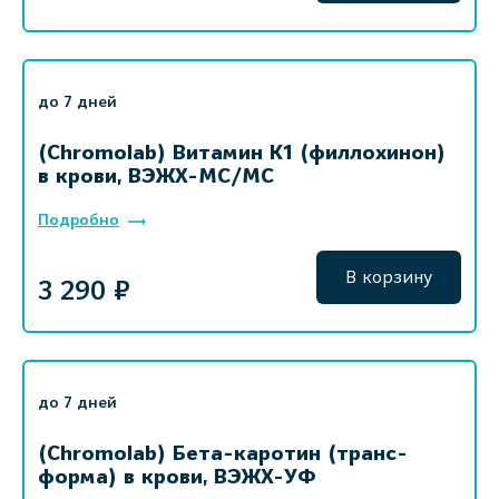
до 7 дней
(Chromolab) Витамин K1 (филлохинон)
в крови, ВЭЖХ-МС/МС
Подробно
В корзину
3 290 ₽
до 7 дней
(Chromolab) Бета-каротин (транс-
форма) в крови, ВЭЖХ-УФ