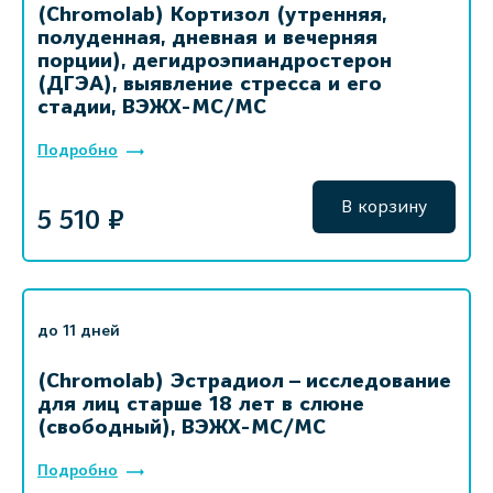
(Chromolab) Кортизол (утренняя,
полуденная, дневная и вечерняя
порции), дегидроэпиандростерон
(ДГЭА), выявление стресса и его
стадии, ВЭЖХ-МС/МС
Подробно
В корзину
5 510 ₽
до 11 дней
(Chromolab) Эстрадиол – исследование
для лиц старше 18 лет в слюне
(свободный), ВЭЖХ-МС/МС
Подробно