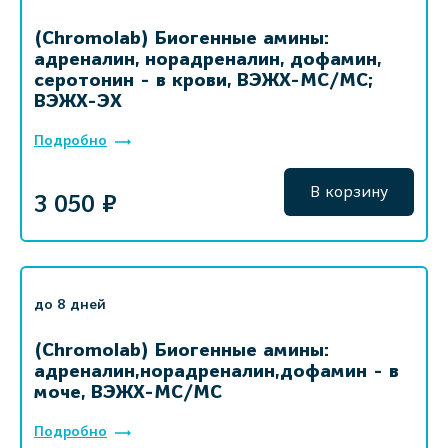
(Chromolab) Биогенные амины:
адреналин, норадреналин, дофамин,
серотонин - в крови, ВЭЖХ-МС/МС;
ВЭЖХ-ЭХ
Подробно
В корзину
3 050 ₽
до 8 дней
(Chromolab) Биогенные амины:
адреналин,норадреналин,дофамин - в
моче, ВЭЖХ-МС/МС
Подробно