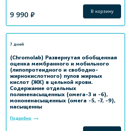
В корзину
9 990 ₽
7 дней
(Chromolab) Развернутая обобщенная
оценка мембранного и мобильного
(липопротеидного и свободно-
жирнокислотного) пулов жирных
кислот (ЖК) в цельной крови.
Содержание отдельных
полиненасыщенных (омега-3 и -6),
мононенасыщенных (омега -5, -7, -9),
насыщенны
Подробно