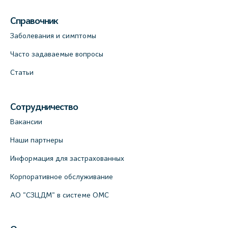
Справочник
Заболевания и симптомы
Часто задаваемые вопросы
Статьи
Сотрудничество
Вакансии
Наши партнеры
Информация для застрахованных
Корпоративное обслуживание
АО "СЗЦДМ" в системе ОМС